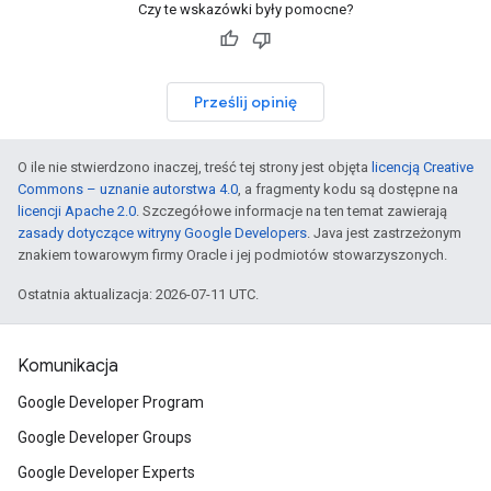
Czy te wskazówki były pomocne?
Prześlij opinię
O ile nie stwierdzono inaczej, treść tej strony jest objęta
licencją Creative
Commons – uznanie autorstwa 4.0
, a fragmenty kodu są dostępne na
licencji Apache 2.0
. Szczegółowe informacje na ten temat zawierają
zasady dotyczące witryny Google Developers
. Java jest zastrzeżonym
znakiem towarowym firmy Oracle i jej podmiotów stowarzyszonych.
Ostatnia aktualizacja: 2026-07-11 UTC.
Komunikacja
Google Developer Program
Google Developer Groups
Google Developer Experts