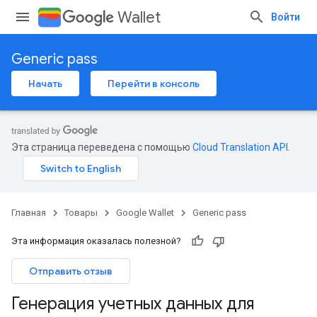
Wallet
Войти
Generic pass
Начать
Перейти в консоль
Эта страница переведена с помощью
Cloud Translation API
.
Главная
Товары
Google Wallet
Generic pass
Эта информация оказалась полезной?
Отправить отзыв
Генерация учетных данных для