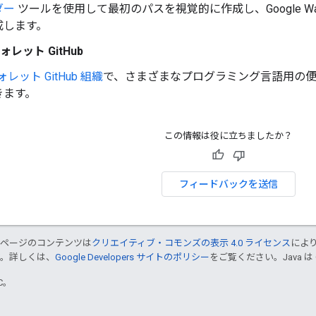
ダー
ツールを使用して最初のパスを視覚的に作成し、Google Wall
成します。
ウォレット GitHub
ウォレット GitHub 組織
で、さまざまなプログラミング言語用の
きます。
この情報は役に立ちましたか？
フィードバックを送信
のページのコンテンツは
クリエイティブ・コモンズの表示 4.0 ライセンス
によ
す。詳しくは、
Google Developers サイトのポリシー
をご覧ください。Java は
TC。