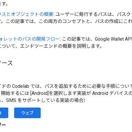
ます。
ラスとオブジェクトの概要
: ユーザーに発行するパスは、パス
す。この記事では、この両方のコンセプトと、パスの作成にこ
。
e ウォレットのパスの開発フロー
: この記事では、Google Wall
について、エンドツーエンドの概要を説明します。
ソース
ドの Codelab では、パスを追加するために必要な手順について
始するには [Android]を選択します実装が Android デバイス
、SMS をサポートしている実装の場合）
d
ウェブ
ダー