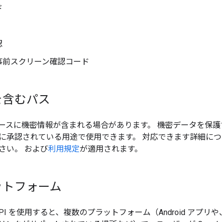
ド
認
事前スクリーン確認コード
を含むパス
ースに機密情報が含まれる場合があります。 機密データを保護
に承認されている用途で使用できます。 対応できます詳細に
さい。 および
利用規定
が適用されます。
ットフォーム
llet API を使用すると、複数のプラットフォーム（Android 