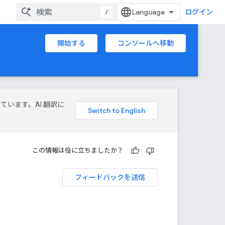
/
ログイン
開始する
コンソールへ移動
しています。AI 翻訳に
この情報は役に立ちましたか？
フィードバックを送信