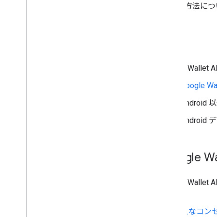
行する方法につ
要件
Google Wa
Google 
Androi
Androi
Google 
Google W
す。
主なコン