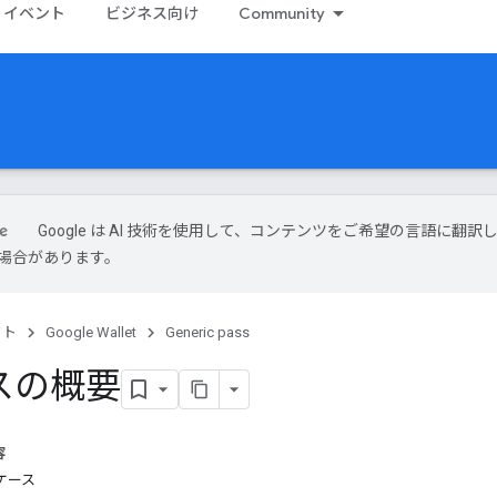
イベント
ビジネス向け
Community
Google は AI 技術を使用して、コンテンツをご希望の言語に翻訳
場合があります。
クト
Google Wallet
Generic pass
スの概要
容
ケース