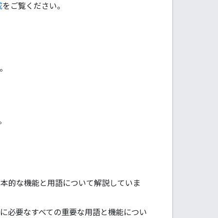
成
をご覧ください。
す。
。
さい。基本的な機能と用語について解説していま
使用するために必要なすべての重要な用語と機能につい