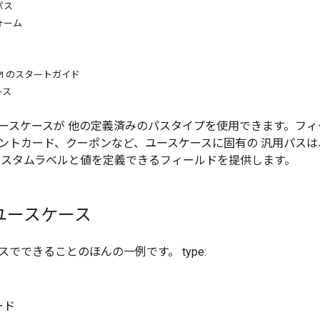
パス
ォーム
t API のスタートガイド
ース
ースケースが 他の定義済みのパスタイプを使用できます。フ
ントカード、クーポンなど、ユースケースに固有の 汎用パス
カスタムラベルと値を定義できるフィールドを提供します。
ユースケース
でできることのほんの一例です。 type:
ード