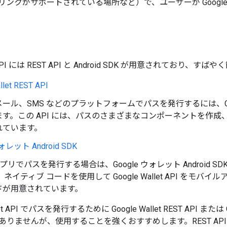
リンクがサポートされている場所など）で、ユーザーが Googl
let API には REST API と Android SDK が用意されて
llet REST API
ール、SMS などのプラットフォームでパスを発行するには、Google 
ます。この API には、パスのさまざまなコンポーネントを作
れています。
ウォレット Android SDK
d アプリでパスを発行する場合は、Google ウォレット Androi
は、ネイティブ コードを使用して Google Wallet API 
ドが用意されています。
allet API でパスを発行するために Google Wallet REST API また
りませんが、使用することを強くおすすめします。REST API また