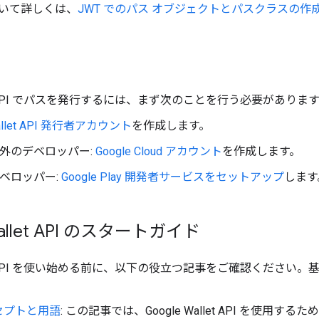
いて詳しくは、
JWT でのパス オブジェクトとパスクラスの作
llet API でパスを発行するには、まず次のことを行う必要がありま
Wallet API 発行者アカウント
を作成します。
d 以外のデベロッパー:
Google Cloud アカウント
を作成します。
d デベロッパー:
Google Play 開発者サービスをセットアップ
します
Wallet API のスタートガイド
allet API を使い始める前に、以下の役立つ記事をご確認くだ
セプトと用語
: この記事では、Google Wallet API を