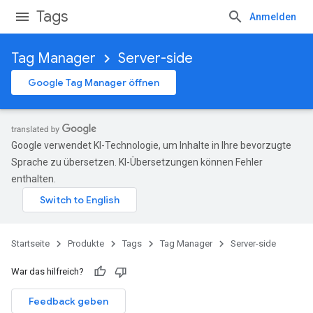
Tags
Anmelden
Tag Manager
Server-side
Google Tag Manager öffnen
Google verwendet KI-Technologie, um Inhalte in Ihre bevorzugte
Sprache zu übersetzen. KI-Übersetzungen können Fehler
enthalten.
Startseite
Produkte
Tags
Tag Manager
Server-side
War das hilfreich?
Feedback geben