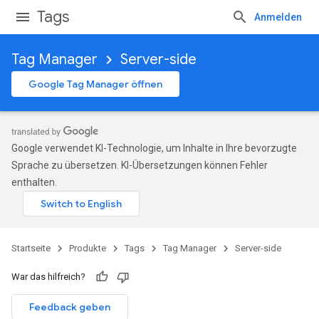
Tags
Anmelden
Tag Manager
Server-side
Google Tag Manager öffnen
Google verwendet KI-Technologie, um Inhalte in Ihre bevorzugte
Sprache zu übersetzen. KI-Übersetzungen können Fehler
enthalten.
Startseite
Produkte
Tags
Tag Manager
Server-side
War das hilfreich?
Feedback geben