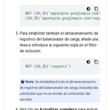
NOT LOG_ID
(
"appengine.googleapis.com/ngin
LOG_ID
(
"appengine.googleapis.com/request_l
Para inhabilitar también el almacenamiento de
registros del balanceador de carga, añade una
línea e introduce la siguiente regla en el filtro
de inclusión:
NOT LOG_ID
(
"requests"
)
Nota:
Se inhabilitará todo el almacenamiento
de registros del balanceador de carga, incluidas las
solicitudes que no se envían al contenedor del
servidor.
Haz clic en
Actualizar sumidero
para aplicar