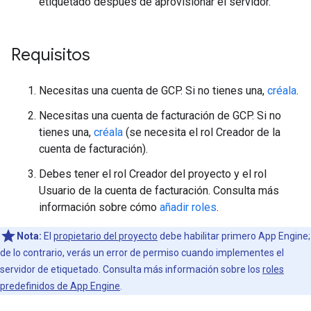
etiquetado después de aprovisionar el servidor.
Requisitos
Necesitas una cuenta de GCP. Si no tienes una,
créala
.
Necesitas una cuenta de facturación de GCP. Si no
tienes una,
créala
(se necesita el rol Creador de la
cuenta de facturación).
Debes tener el rol Creador del proyecto y el rol
Usuario de la cuenta de facturación. Consulta más
información sobre cómo
añadir roles
.
Nota:
El
propietario del proyecto
debe habilitar primero App Engine;
de lo contrario, verás un error de permiso cuando implementes el
servidor de etiquetado. Consulta más información sobre los
roles
predefinidos de App Engine
.