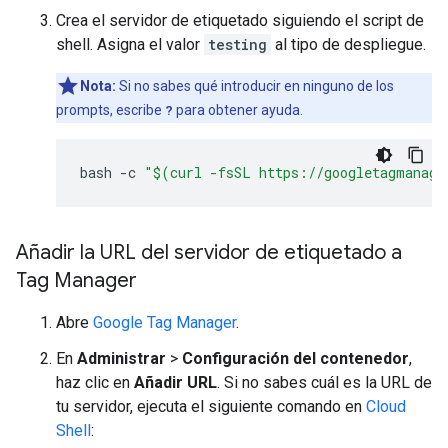
Crea el servidor de etiquetado siguiendo el script de
shell. Asigna el valor
testing
al tipo de despliegue.
Nota:
Si no sabes qué introducir en ninguno de los
prompts, escribe
?
para obtener ayuda.
bash 
-
c 
"$(curl -fsSL https://googletagmanage
Añadir la URL del servidor de etiquetado a
Tag Manager
Abre
Google Tag Manager
.
En
Administrar
>
Configuración del contenedor
,
haz clic en
Añadir URL
. Si no sabes cuál es la URL de
tu servidor, ejecuta el siguiente comando en
Cloud
Shell
: