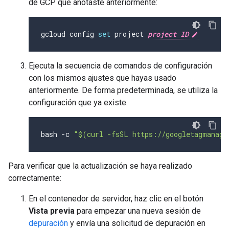
de GCP que anotaste anteriormente:
gcloud config 
set
 project 
project ID
Ejecuta la secuencia de comandos de configuración
con los mismos ajustes que hayas usado
anteriormente. De forma predeterminada, se utiliza la
configuración que ya existe.
bash 
-
c 
"$(curl -fsSL https://googletagmanage
Para verificar que la actualización se haya realizado
correctamente:
En el contenedor de servidor, haz clic en el botón
Vista previa
para empezar una nueva sesión de
depuración
y envía una solicitud de depuración en