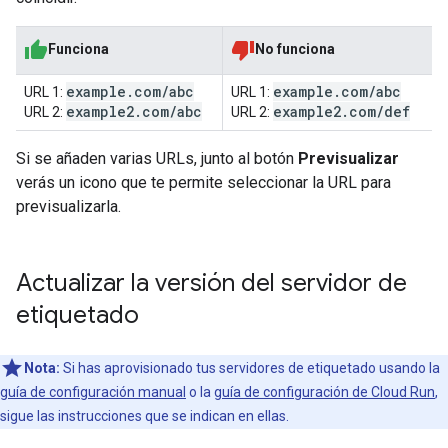
Funciona
No funciona
example
.
com
/
abc
example
.
com
/
abc
URL 1:
URL 1:
example2
.
com
/
abc
example2
.
com
/
def
URL 2:
URL 2:
Si se añaden varias URLs, junto al botón
Previsualizar
verás un icono que te permite seleccionar la URL para
previsualizarla.
Actualizar la versión del servidor de
etiquetado
Nota:
Si has aprovisionado tus servidores de etiquetado usando la
guía de configuración manual
o la
guía de configuración de Cloud Run
,
sigue las instrucciones que se indican en ellas.