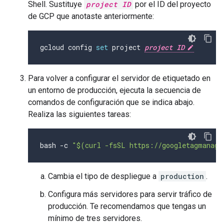
Shell. Sustituye
project ID
por el ID del proyecto
de GCP que anotaste anteriormente:
gcloud config 
set
 project 
project ID
Para volver a configurar el servidor de etiquetado en
un entorno de producción, ejecuta la secuencia de
comandos de configuración que se indica abajo.
Realiza las siguientes tareas:
bash 
-
c 
"$(curl -fsSL https://googletagmanage
Cambia el tipo de despliegue a
production
.
Configura más servidores para servir tráfico de
producción. Te recomendamos que tengas un
mínimo de tres servidores.