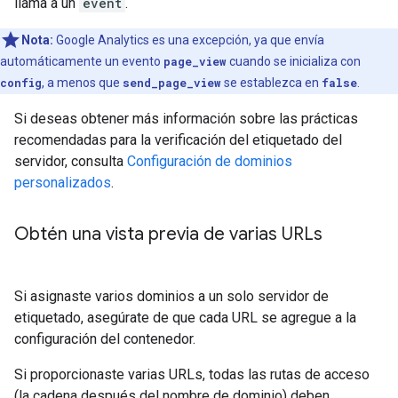
llama a un
event
.
Nota:
Google Analytics es una excepción, ya que envía
automáticamente un evento
page_view
cuando se inicializa con
config
, a menos que
send_page_view
se establezca en
false
.
Si deseas obtener más información sobre las prácticas
recomendadas para la verificación del etiquetado del
servidor, consulta
Configuración de dominios
personalizados
.
Obtén una vista previa de varias URLs
Si asignaste varios dominios a un solo servidor de
etiquetado, asegúrate de que cada URL se agregue a la
configuración del contenedor.
Si proporcionaste varias URLs, todas las rutas de acceso
(la cadena después del nombre de dominio) deben