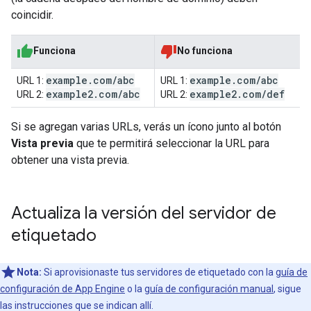
coincidir.
Funciona
No funciona
example
.
com
/
abc
example
.
com
/
abc
URL 1:
URL 1:
example2
.
com
/
abc
example2
.
com
/
def
URL 2:
URL 2:
Si se agregan varias URLs, verás un ícono junto al botón
Vista previa
que te permitirá seleccionar la URL para
obtener una vista previa.
Actualiza la versión del servidor de
etiquetado
Nota:
Si aprovisionaste tus servidores de etiquetado con la
guía de
configuración de App Engine
o la
guía de configuración manual
, sigue
las instrucciones que se indican allí.