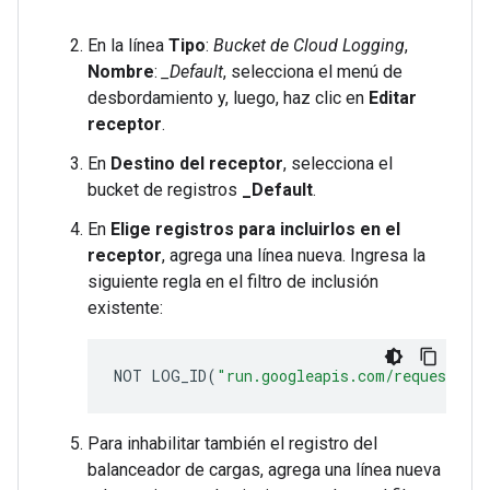
En la línea
Tipo
:
Bucket de Cloud Logging
,
Nombre
:
_Default
, selecciona el menú de
desbordamiento y, luego, haz clic en
Editar
receptor
.
En
Destino del receptor
, selecciona el
bucket de registros
_Default
.
En
Elige registros para incluirlos en el
receptor
, agrega una línea nueva. Ingresa la
siguiente regla en el filtro de inclusión
existente:
NOT
LOG_ID
(
"run.googleapis.com/requests"
)
Para inhabilitar también el registro del
balanceador de cargas, agrega una línea nueva