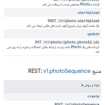
Photo
فراداده
مشخص شده را دریافت می کند.
start
Upload
POST
/
v1
/
photo:start
Upload
یک جلسه آپلود برای شروع آپلود بایت های عکس ایجاد می کند.
update
PUT
/
v1
/
photo
/
{photo
.
photo
Id
.
id}
Photo
ابرداده های یک
مانند ژست، ارتباط مکان، اتصالات و غیره را به روز می
کند.
منبع REST:
Sequence
photo
.
v1
مواد و روش ها
create
POST
/
v1
/
photo
Sequence