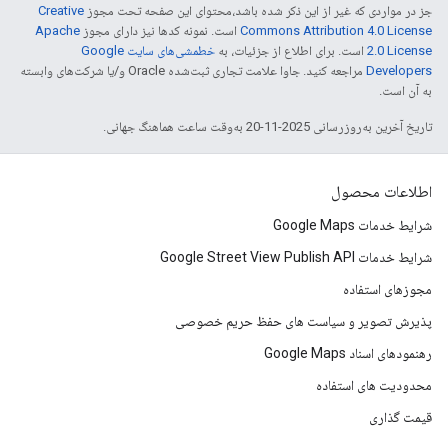
جز در مواردی که غیر از این ذکر شده باشد،‌محتوای این صفحه تحت مجوز
Creative
Commons Attribution 4.0 License
است. نمونه کدها نیز دارای مجوز
Apache
2.0 License
است. برای اطلاع از جزئیات، به
خطمشی‌های سایت Google
Developers‏
مراجعه کنید. جاوا علامت تجاری ثبت‌شده Oracle و/یا شرکت‌های وابسته
به آن است.
تاریخ آخرین به‌روزرسانی 2025-11-20 به‌وقت ساعت هماهنگ جهانی.
اطلاعات محصول
شرایط خدمات Google Maps
شرایط خدمات Google Street View Publish API
مجوزهای استفاده
پذیرش تصویر و سیاست های حفظ حریم خصوصی
رهنمودهای اسناد Google Maps
محدودیت های استفاده
قیمت گذاری