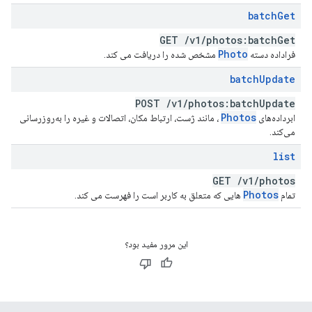
batch
Get
GET
/
v1
/
photos:batch
Get
Photo
فراداده دسته
مشخص شده را دریافت می کند.
batch
Update
POST
/
v1
/
photos:batch
Update
Photos
ابرداده‌های
، مانند ژست، ارتباط مکان، اتصالات و غیره را به‌روزرسانی
می‌کند.
list
GET
/
v1
/
photos
Photos
تمام
هایی که متعلق به کاربر است را فهرست می کند.
این مرور مفید بود؟