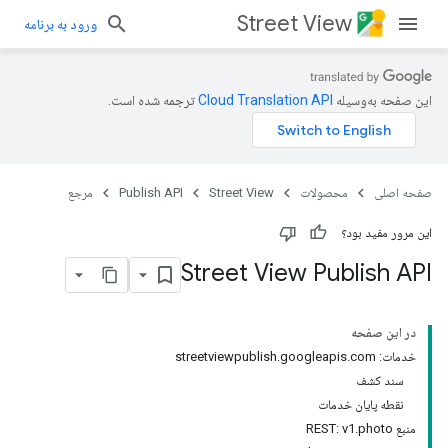
Street View
ورود به برنامه
این صفحه به‌وسیله
ترجمه شده است.
صفحه اصلی
محصولات
Street View
Publish API
مرجع
این مرور مفید بود؟
Street View Publish API
در این صفحه
خدمات: streetviewpublish.googleapis.com
سند کشف
نقطه پایان خدمات
منبع REST: v1.photo