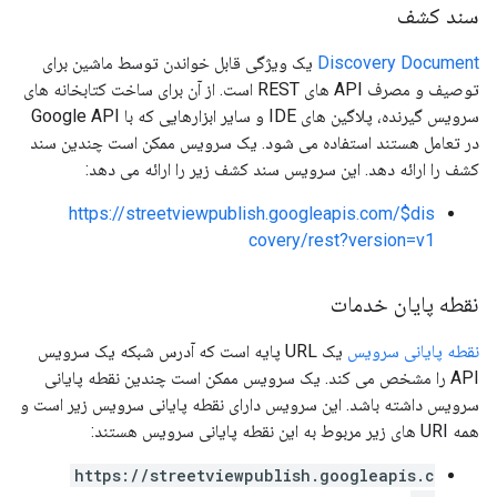
سند کشف
Discovery Document
یک ویژگی قابل خواندن توسط ماشین برای
توصیف و مصرف API های REST است. از آن برای ساخت کتابخانه های
سرویس گیرنده، پلاگین های IDE و سایر ابزارهایی که با Google API
در تعامل هستند استفاده می شود. یک سرویس ممکن است چندین سند
کشف را ارائه دهد. این سرویس سند کشف زیر را ارائه می دهد:
https://streetviewpublish.googleapis.com/$dis
covery/rest?version=v1
نقطه پایان خدمات
نقطه پایانی سرویس
یک URL پایه است که آدرس شبکه یک سرویس
API را مشخص می کند. یک سرویس ممکن است چندین نقطه پایانی
سرویس داشته باشد. این سرویس دارای نقطه پایانی سرویس زیر است و
همه URI های زیر مربوط به این نقطه پایانی سرویس هستند:
https://streetviewpublish.googleapis.c