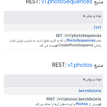
منبع REST:
Sequences
photo
.
v1
مواد و روش ها
list
GET
/
v1
/
photo
Sequences
Photo
Sequences
تمام
را که به کاربر تعلق دارند، به ترتیب نزولی نشان
زمانی CreatePhotoSequence فهرست می کند.
منبع REST:
photos
.
v1
مواد و روش ها
batch
Delete
POST
/
v1
/
photos:batch
Delete
Photos
فهرستی از
و ابرداده‌های آن‌ها را حذف می‌کند.