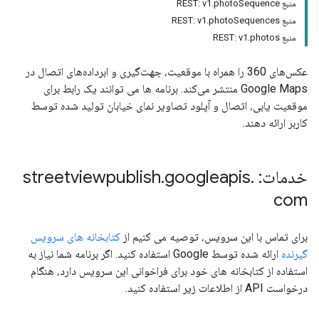
منبع REST: v1.photoSequence
منبع REST: v1.photoSequences
منبع REST: v1.photos
عکس‌های 360 را همراه با موقعیت، جهت‌گیری و ابرداده‌های اتصال در
Google Maps منتشر می‌کند. برنامه ها می توانند یک رابط برای
موقعیت یابی، اتصال و آپلود تصاویر نمای خیابان تولید شده توسط
کاربر ارائه دهند.
خدمات: streetviewpublish
.
googleapis
.
com
برای تماس با این سرویس، توصیه می کنیم از
کتابخانه های سرویس
گیرنده
ارائه شده توسط Google استفاده کنید. اگر برنامه شما نیاز به
استفاده از کتابخانه های خود برای فراخوانی این سرویس دارد، هنگام
درخواست API از اطلاعات زیر استفاده کنید.