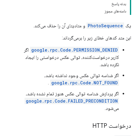
بدنه پاسخ
دامنه‌های مجوز
یک
PhotoSequence
و متادیتای آن را حذف می‌کند.
این متد کدهای خطای زیر را برمی‌گرداند:
google.rpc.Code.PERMISSION_DENIED
اگر
کاربر درخواست‌کننده، توالی عکس درخواستی را ایجاد
نکرده باشد.
اگر شناسه توالی عکس وجود نداشته باشد،
.
google.rpc.Code.NOT_FOUND
اگر پردازش شناسه توالی عکس هنوز تمام نشده باشد،
google.rpc.Code.FAILED_PRECONDITION
می‌شود.
درخواست HTTP