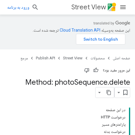
Street View
ورود به برنامه
این صفحه به‌وسیله
ترجمه شده است.
صفحه اصلی
محصولات
Street View
Publish API
مرجع
این مرور مفید بود؟
Method: photo
Sequence
.
delete
در این صفحه
درخواست HTTP
پارامترهای مسیر
درخواست بدنه