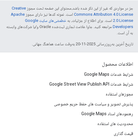
جز در مواردی که غیر از این ذکر شده باشد،‌محتوای این صفحه تحت مجوز
Creative
Commons Attribution 4.0 License
است. نمونه کدها نیز دارای مجوز
Apache
2.0 License
است. برای اطلاع از جزئیات، به
خطمشی‌های سایت Google
Developers‏
مراجعه کنید. جاوا علامت تجاری ثبت‌شده Oracle و/یا شرکت‌های وابسته
به آن است.
تاریخ آخرین به‌روزرسانی 2025-11-20 به‌وقت ساعت هماهنگ جهانی.
اطلاعات محصول
شرایط خدمات Google Maps
شرایط خدمات Google Street View Publish API
مجوزهای استفاده
پذیرش تصویر و سیاست های حفظ حریم خصوصی
رهنمودهای اسناد Google Maps
محدودیت های استفاده
قیمت گذاری