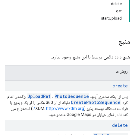
delete
get
startUpload
منبع
هیچ داده دائمی مرتبط با این منبع وجود ندارد.
روش ها
create
Upload
Ref
Photo
Sequence
پس از اینکه مشتری آپلود
با
برگشتی تمام
Create
Photo
Sequence
کرد،
دنباله ای از 360 عکس را از یک ویدیو یا
فراداده دستگاه توسعه پذیر (XDM،
http://www.xdm.org/
) استخراج می
کند تا در نمای خیابان در Google Maps منتشر شود.
delete