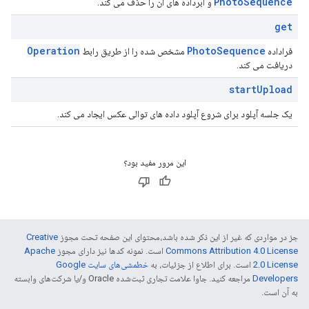
Photo
Sequence
و ابرداده های آن را حذف می کند.
get
Operation
Photo
Sequence
فراداده
مشخص شده را از طریق رابط
دریافت می کند.
start
Upload
یک جلسه آپلود برای شروع آپلود داده های توالی عکس ایجاد می کند.
این مرور مفید بود؟
جز در مواردی که غیر از این ذکر شده باشد،‌محتوای این صفحه تحت مجوز
Creative
Commons Attribution 4.0 License
است. نمونه کدها نیز دارای مجوز
Apache
2.0 License
است. برای اطلاع از جزئیات، به
خطمشی‌های سایت Google
Developers‏
مراجعه کنید. جاوا علامت تجاری ثبت‌شده Oracle و/یا شرکت‌های وابسته
به آن است.