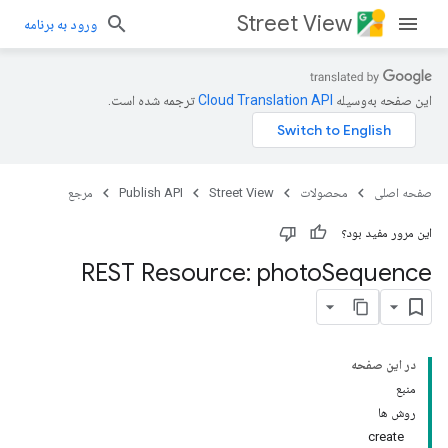
Street View
ورود به برنامه
این صفحه به‌وسیله
ترجمه شده است.
صفحه اصلی
محصولات
Street View
Publish API
مرجع
این مرور مفید بود؟
REST Resource: photo
Sequence
در این صفحه
منبع
روش ها
create