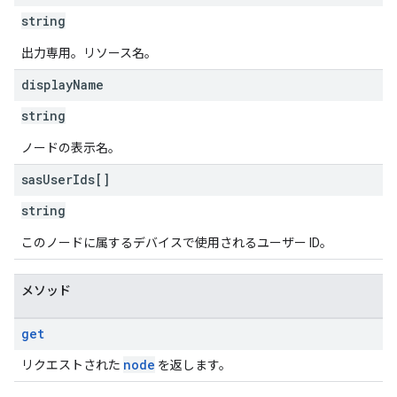
string
出力専用。リソース名。
display
Name
string
ノードの表示名。
sas
User
Ids[]
string
このノードに属するデバイスで使用されるユーザー ID。
メソッド
get
node
リクエストされた
を返します。