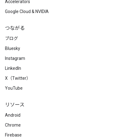
Accelerators
Google Cloud & NVIDIA
つながる
ブログ
Bluesky
Instagram
LinkedIn
X（Twitter）
YouTube
リソース
Android
Chrome
Firebase