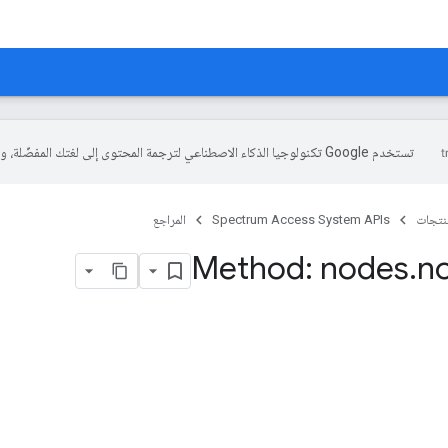
تستخدم Google تكنولوجيا الذكاء الاصطناعي لترجمة المحتوى إلى لغتك المفضّلة، وقد تتضمّن بعض الأخطاء.
منتجات
Spectrum Access System APIs
المراجع
Method: nodes
.
n