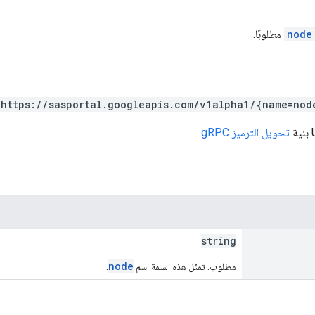
node
مطلوبًا.
https://sasportal.googleapis.com/v1alpha1/{name=nod
تحويل الترميز gRPC
.
string
node
مطلوب. تمثّل هذه السمة اسم
.