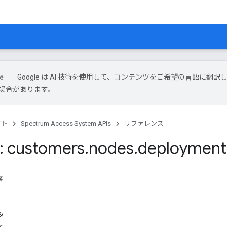
Google は AI 技術を使用して、コンテンツをご希望の言語に翻訳
場合があります。
クト
Spectrum Access System APIs
リファレンス
: customers
.
nodes
.
deployment
容
タ