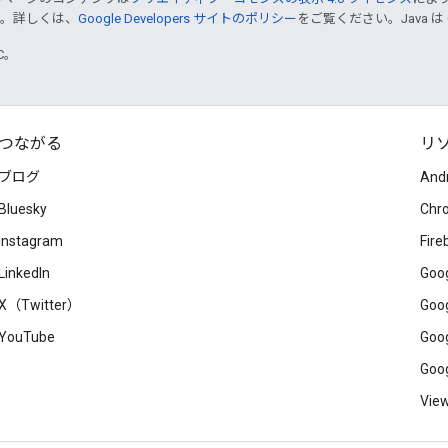
す。詳しくは、
Google Developers サイトのポリシー
をご覧ください。Java は
TC。
つながる
リ
ブログ
And
Bluesky
Chr
Instagram
Fire
LinkedIn
Goog
X（Twitter）
Goog
YouTube
Goog
Goog
View