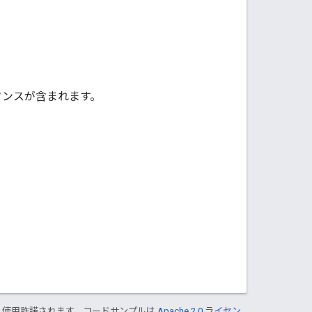
ンスが含まれます。
り使用許諾されます。コードサンプルは
Apache 2.0 ライセン