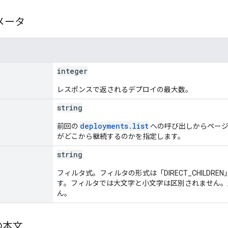
メータ
integer
レスポンスで返されるデプロイの最大数。
string
deployments.list
前回の
への呼び出しからページ
がどこから継続するのかを指定します。
string
フィルタ式。フィルタの形式は「DIRECT_CHILDREN」
す。フィルタでは大文字と小文字は区別されません。
ん。
の本文