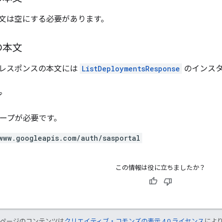
文は空にする必要があります。
の本文
レスポンスの本文には
ListDeploymentsResponse
のインスタ
プ
スコープが必要です。
www.googleapis.com/auth/sasportal
この情報は役に立ちましたか？
のページのコンテンツは
クリエイティブ・コモンズの表示 4.0 ライセンス
によ