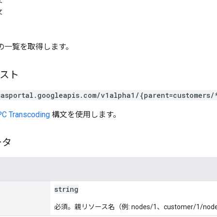
文
文
の一覧を取得します。
エスト
sasportal.googleapis.com/v1alpha1/{parent=customers/
C Transcoding
構文を使用します。
ータ
string
必須。親リソース名（例: nodes/1、customer/1/nod