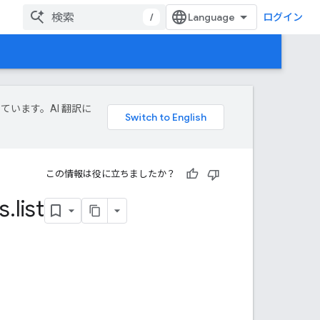
/
ログイン
しています。AI 翻訳に
この情報は役に立ちましたか？
s
.
list