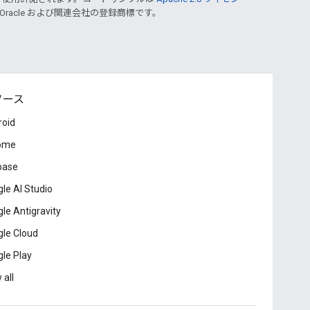
 Oracle および関連会社の登録商標です。
ソース
roid
ome
base
le AI Studio
le Antigravity
le Cloud
le Play
 all