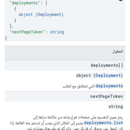
"deployments"
: 
[
{
object (
Deployment
)
}
]
,
"nextPageToken"
: 
string
}
الحقول
deployments[]
object (
Deployment
)
deployments
التي تتطابق مع الطلب
next
Page
Token
string
رمز مميز للتقسيم على صفحات تم إرجاعه من مكالمة سابقة إلى
deployments.list
يشير إلى المكان الذي يجب أن تستمر منه القائمة. إذا
كان الحقل غير متوفّر أو فارغًا، يعني ذلك أنّه لم يعُد هناك عمليات نشر.