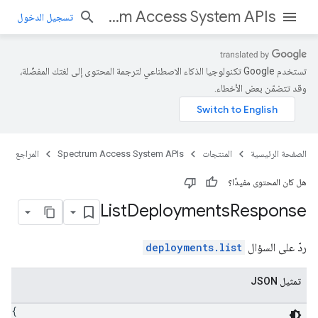
Spectrum Access System APIs
تسجيل الدخول
تستخدم Google تكنولوجيا الذكاء الاصطناعي لترجمة المحتوى إلى لغتك المفضّلة،
وقد تتضمّن بعض الأخطاء.
الصفحة الرئيسية
المنتجات
Spectrum Access System APIs
المراجع
هل كان المحتوى مفيدًا؟
List
Deployments
Response
ردّ على السؤال
deployments.list
تمثيل JSON
{