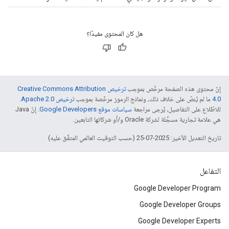
هل كان المحتوى مفيدًا؟
إنّ محتوى هذه الصفحة مرخّص بموجب
ترخيص Creative Commons Attribution
4.0‏
ما لم يُنصّ على خلاف ذلك، ونماذج الرموز مرخّصة بموجب
ترخيص Apache 2.0‏
.
للاطّلاع على التفاصيل، يُرجى مراجعة
سياسات موقع Google Developers‏
. إنّ Java
هي علامة تجارية مسجَّلة لشركة Oracle و/أو شركائها التابعين.
تاريخ التعديل الأخير: 2025-07-25 (حسب التوقيت العالمي المتفَّق عليه)
التفاعل
Google Developer Program
Google Developer Groups
Google Developer Experts