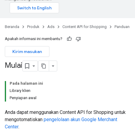
Beranda
Produk
Ads
Content API for Shopping
Panduan
Apakah informasi ini membantu?
Kirim masukan
Mulai
Pada halaman ini
Library klien
Penyiapan awal
Anda dapat menggunakan Content API for Shopping untuk
mengotomatiskan
pengelolaan akun Google Merchant
Center
.