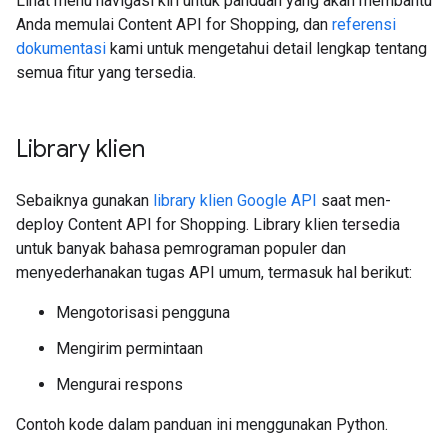
Lihat menu navigasi kiri untuk panduan yang akan membantu
Anda memulai Content API for Shopping, dan
referensi
dokumentasi
kami untuk mengetahui detail lengkap tentang
semua fitur yang tersedia.
Library klien
Sebaiknya gunakan
library klien Google API
saat men-
deploy Content API for Shopping. Library klien tersedia
untuk banyak bahasa pemrograman populer dan
menyederhanakan tugas API umum, termasuk hal berikut:
Mengotorisasi pengguna
Mengirim permintaan
Mengurai respons
Contoh kode dalam panduan ini menggunakan Python.