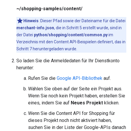
~/shopping-samples/content/
Hinweis
:Dieser Pfad sowie der Dateiname für die Datei
merchant-info.json
, die in Schritt 5 erstellt wurde, sind in
der Datei
python/shopping/content/common.py
im
Verzeichnis mit den Content API-Beispielen definiert, das in
Schritt 7 heruntergeladen wurde.
So laden Sie die Anmeldedaten für Ihr Dienstkonto
herunter:
Rufen Sie die
Google API-Bibliothek
auf.
Wählen Sie oben auf der Seite ein Projekt aus.
Wenn Sie noch kein Projekt haben, erstellen Sie
eines, indem Sie auf
Neues Projekt
klicken.
Wenn Sie die Content API for Shopping für
dieses Projekt noch nicht aktiviert haben,
suchen Sie in der Liste der Google-APIs danach