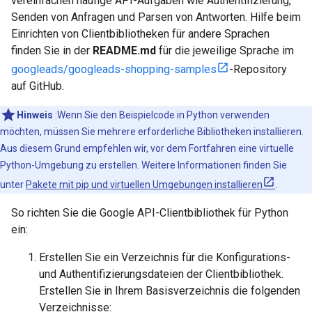
vereinfachen häufige API-Aufgaben wie Authentifizierung,
Senden von Anfragen und Parsen von Antworten. Hilfe beim
Einrichten von Clientbibliotheken für andere Sprachen
finden Sie in der
README.md
für die jeweilige Sprache im
googleads/googleads-shopping-samples
-Repository
auf GitHub.
Hinweis
:Wenn Sie den Beispielcode in Python verwenden
möchten, müssen Sie mehrere erforderliche Bibliotheken installieren.
Aus diesem Grund empfehlen wir, vor dem Fortfahren eine virtuelle
Python-Umgebung zu erstellen. Weitere Informationen finden Sie
unter
Pakete mit pip und virtuellen Umgebungen installieren
.
So richten Sie die Google API-Clientbibliothek für Python
ein:
Erstellen Sie ein Verzeichnis für die Konfigurations-
und Authentifizierungsdateien der Clientbibliothek.
Erstellen Sie in Ihrem Basisverzeichnis die folgenden
Verzeichnisse: