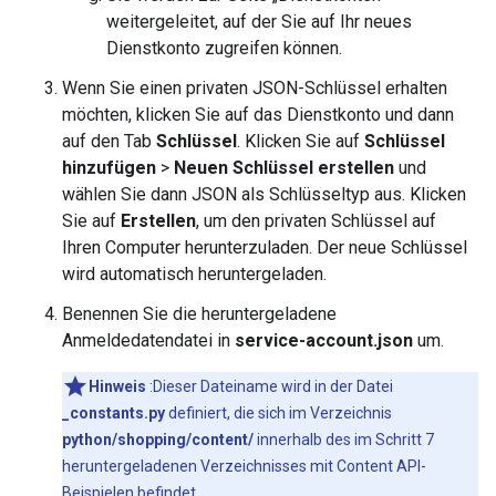
weitergeleitet, auf der Sie auf Ihr neues
Dienstkonto zugreifen können.
Wenn Sie einen privaten JSON-Schlüssel erhalten
möchten, klicken Sie auf das Dienstkonto und dann
auf den Tab
Schlüssel
. Klicken Sie auf
Schlüssel
hinzufügen
>
Neuen Schlüssel erstellen
und
wählen Sie dann JSON als Schlüsseltyp aus. Klicken
Sie auf
Erstellen
, um den privaten Schlüssel auf
Ihren Computer herunterzuladen. Der neue Schlüssel
wird automatisch heruntergeladen.
Benennen Sie die heruntergeladene
Anmeldedatendatei in
service-account.json
um.
Hinweis
:Dieser Dateiname wird in der Datei
_constants.py
definiert, die sich im Verzeichnis
python/shopping/content/
innerhalb des im Schritt 7
heruntergeladenen Verzeichnisses mit Content API-
Beispielen befindet.