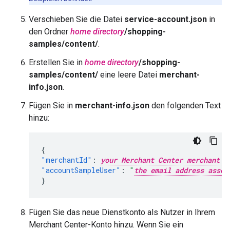
Verschieben Sie die Datei
service-account.json
in
den Ordner
home directory
/shopping-
samples/content/
.
Erstellen Sie in
home directory
/shopping-
samples/content/
eine leere Datei
merchant-
info.json
.
Fügen Sie in
merchant-info.json
den folgenden Text
hinzu:
{
"merchantId"
:
your Merchant Center merchant I
"accountSampleUser"
:
"
the email address assoc
}
Fügen Sie das neue Dienstkonto als Nutzer in Ihrem
Merchant Center-Konto hinzu. Wenn Sie ein