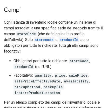
Campi
Ogni istanza di inventario locale contiene un insieme di
campi associati a una specifica sede del negozio tramite il
campo
storeCode
(che definisci nel tuo profilo
dell'attività). Solo
storecode
e
productId
sono
obbligatori per tutte le richieste. Tutti gli altri campi sono
facoltativi:
Obbligatori per tutte le richieste:
storeCode
,
productId
(nell'URL)
Facoltativo:
quantity
,
price
,
salePrice
,
salePriceEffectiveDate
,
availability
,
pickupMethod
,
pickupSla
,
instoreProductLocation
Per un elenco completo dei campi dell'inventario locale e