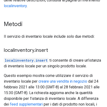
delle relative descrizioni, consulta la pagina di riferimento
localinventory
.
Metodi
Il servizio di inventario locale include solo due metodi:
localinventory
.
insert
localinventory.insert
ti consente di creare un'istanza
di inventario locale per un singolo prodotto locale.
Questo esempio mostra come utilizzare il servizio di
inventario locale per
creare una vendita in negozio
dal 24
febbraio 2021 alle 13:00 (GMT-8) al 28 febbraio 2021 alle
15:30 (GMT-8). La richiesta aggiorna anche la quantità
disponibile per l'istanza di inventario locale. A differenza
dei
feed supplementari
per i dati di prodotto non locali, i