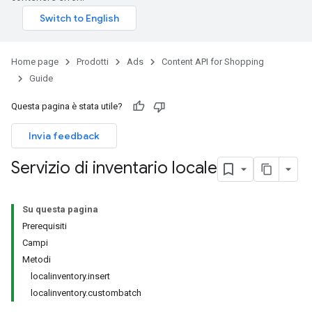
Home page
Prodotti
Ads
Content API for Shopping
Guide
Questa pagina è stata utile?
Invia feedback
Servizio di inventario locale
Su questa pagina
Prerequisiti
Campi
Metodi
localinventory.insert
localinventory.custombatch