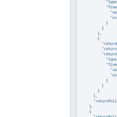
"type
"fixe
"va
"cu
}
}
},
{
"return
"return
"return
"type
"fixe
"va
"cu
}
}
}
],
"returnPoli
},
{
"returnPoli