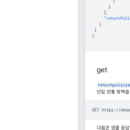
}
}
],
"returnPoli
}
]
}
get
returnpolicy
단일 반품 정책을
GET https://shop
다음은 샘플 응답