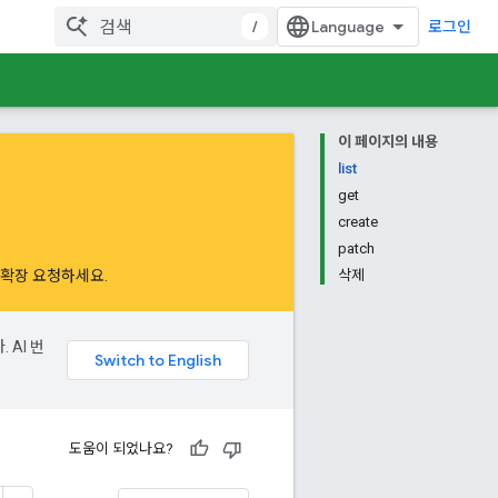
/
로그인
이 페이지의 내용
list
get
create
patch
하여 확장 요청하세요
.
삭제
 AI 번
도움이 되었나요?