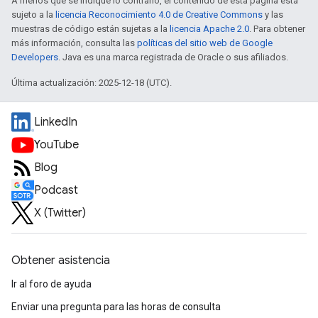
A menos que se indique lo contrario, el contenido de esta página está
sujeto a la
licencia Reconocimiento 4.0 de Creative Commons
y las
muestras de código están sujetas a la
licencia Apache 2.0
. Para obtener
más información, consulta las
políticas del sitio web de Google
Developers
. Java es una marca registrada de Oracle o sus afiliados.
Última actualización: 2025-12-18 (UTC).
LinkedIn
YouTube
Blog
Podcast
X (Twitter)
Obtener asistencia
Ir al foro de ayuda
Enviar una pregunta para las horas de consulta