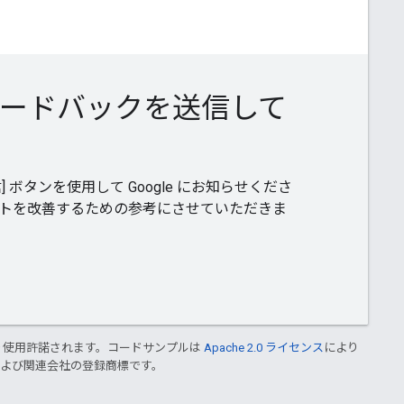
ードバックを送信して
ボタンを使用して Google にお知らせくださ
サイトを改善するための参考にさせていただきま
り使用許諾されます。コードサンプルは
Apache 2.0 ライセンス
により
le および関連会社の登録商標です。