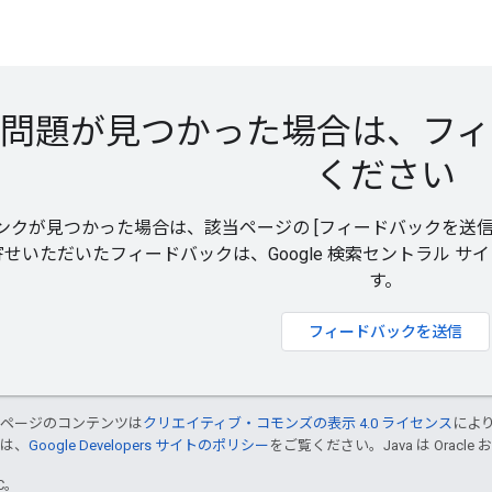
問題が見つかった場合は、フィ
ください
クが見つかった場合は、該当ページの [フィードバックを送信] 
寄せいただいたフィードバックは、Google 検索セントラル 
す。
フィードバックを送信
のページのコンテンツは
クリエイティブ・コモンズの表示 4.0 ライセンス
によ
くは、
Google Developers サイトのポリシー
をご覧ください。Java は Orac
TC。