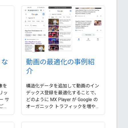
きな
動画の最適化の事例紹
介
画像を
構造化データを追加して動画のイン
リッ
デックス登録を最適化することで、
ー サ
どのように MX Player が Google の
ご紹
オーガニック トラフィックを増やし
たかをご紹介します。