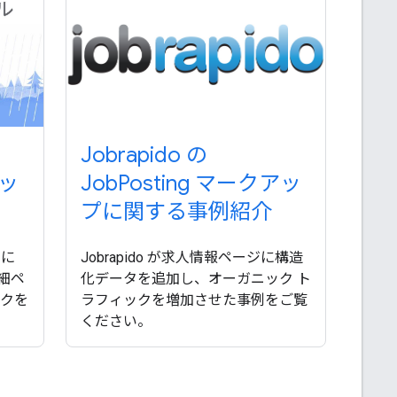
Jobrapido の
アッ
JobPosting マークアッ
プに関する事例紹介
ジに
Jobrapido が求人情報ページに構造
細ペ
化データを追加し、オーガニック ト
ックを
ラフィックを増加させた事例をご覧
ください。