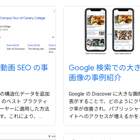
明します。
の動画 SEO の事
Google 検索での大
画像の事例紹介
大量の構造化データを追加
Google の Discover に大きな
O のベスト プラクティ
表示することで、どのようにク
ーヤーに適用した方法
ク率が改善され、パブリッシャ
す。これにより、
イトへのアクセスが増えるかを
顧客は追加の作業なしで重
介します。
どの機能を活用できる
した。