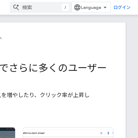
/
ログイン
い
イトでさらに多くのユーザー
り流入を増やしたり、クリック率が上昇し