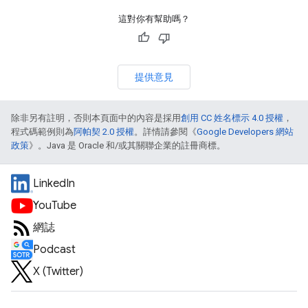
這對你有幫助嗎？
提供意見
除非另有註明，否則本頁面中的內容是採用
創用 CC 姓名標示 4.0 授權
，
程式碼範例則為
阿帕契 2.0 授權
。詳情請參閱《
Google Developers 網站
政策
》。Java 是 Oracle 和/或其關聯企業的註冊商標。
LinkedIn
YouTube
網誌
Podcast
X (Twitter)