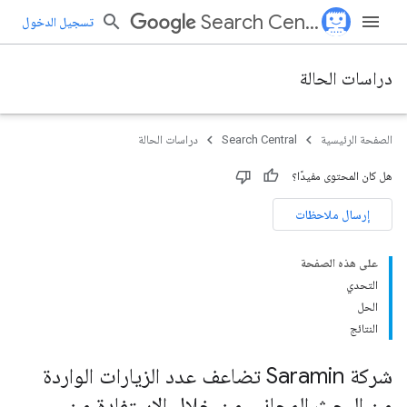
Search Central
تسجيل الدخول
دراسات الحالة
الصفحة الرئيسية
Search Central
دراسات الحالة
هل كان المحتوى مفيدًا؟
إرسال ملاحظات
على هذه الصفحة
التحدي
الحل
النتائج
شركة Saramin تضاعف عدد الزيارات الواردة
من البحث المجاني من خلال الاستفادة من