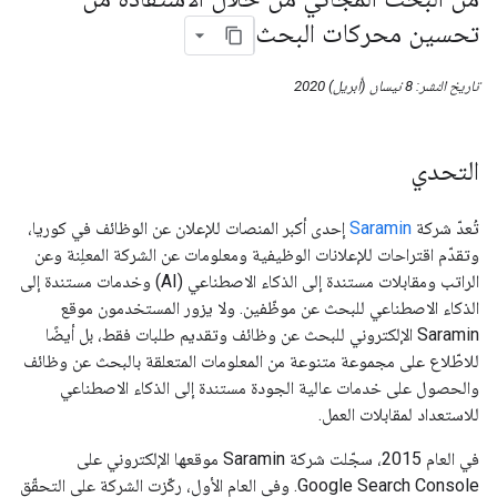
تحسين محركات البحث
تاريخ النشر: 8 نيسان (أبريل) 2020
التحدي
تُعدّ شركة
Saramin
إحدى أكبر المنصات للإعلان عن الوظائف في كوريا،
وتقدّم اقتراحات للإعلانات الوظيفية ومعلومات عن الشركة المعلِنة وعن
الراتب ومقابلات مستندة إلى الذكاء الاصطناعي (AI) وخدمات مستندة إلى
الذكاء الاصطناعي للبحث عن موظّفين. ولا يزور المستخدمون موقع
Saramin الإلكتروني للبحث عن وظائف وتقديم طلبات فقط، بل أيضًا
للاطّلاع على مجموعة متنوعة من المعلومات المتعلقة بالبحث عن وظائف
والحصول على خدمات عالية الجودة مستندة إلى الذكاء الاصطناعي
للاستعداد لمقابلات العمل.
في العام 2015، سجّلت شركة Saramin موقعها الإلكتروني على
Google Search Console. وفي العام الأول، ركّزت الشركة على التحقّق