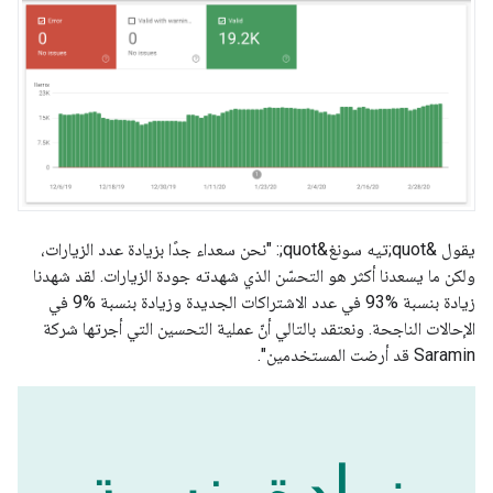
يقول &quot;تيه سونغ&quot;: "نحن سعداء جدًا بزيادة عدد الزيارات،
ولكن ما يسعدنا أكثر هو التحسّن الذي شهدته جودة الزيارات. لقد شهدنا
زيادة بنسبة ‎93% في عدد الاشتراكات الجديدة وزيادة بنسبة ‎9% في
الإحالات الناجحة. ونعتقد بالتالي أنّ عملية التحسين التي أجرتها شركة
Saramin قد أرضت المستخدمين".
زيادة بنسبة