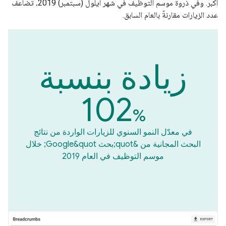
أكبر. وفي ذروة موسم التوظيف في شهر أيلول (سبتمبر) 2019، تضاعف
عدد الزيارات مقارنةً بالعام السابق.
زيادة بنسبة
102
%
في معدّل النمو السنوي للزيارات الواردة من نتائج
البحث المجانية من &quot;بحث Google&quot; خلال
موسم التوظيف في العام 2019