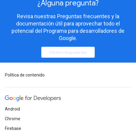
¿Alguna pregunta?
Revisa nuestras Preguntas frecuentes y la
documentación útil para aprovechar todo el
potencial del Programa para desarrolladores de
Google.
Obtén respuestas
Política de contenido
Android
Chrome
Firebase