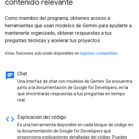
contenido relevante
Como miembro del programa, obtienes acceso a
herramientas que usan modelos de Gemini para ayudarte a
mantenerte organizado, obtener respuestas a tus
preguntas técnicas y acelerar tus proyectos.
Estas funciones solo están disponibles en
regiones compatibles
.
chat
Chat
Una interfaz de chat con modelos de Gemini. Se encuentra
junto a la documentación de Google for Developers, en la
que encontrarás respuestas a tus preguntas en tiempo
real.
code
Explicación del código
Es una herramienta disponible en cada bloque de código en
la documentación de Google for Developers que
proporciona explicaciones detalladas del código. Puedes