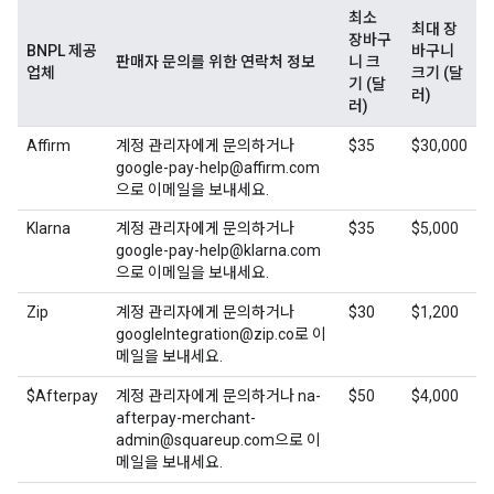
최소
최대 장
장바구
BNPL 제공
바구니
판매자 문의를 위한 연락처 정보
니 크
업체
크기 (달
기 (달
러)
러)
Affirm
계정 관리자에게 문의하거나
$35
$30,000
google-pay-help@affirm.com
으로 이메일을 보내세요.
Klarna
계정 관리자에게 문의하거나
$35
$5,000
google-pay-help@klarna.com
으로 이메일을 보내세요.
Zip
계정 관리자에게 문의하거나
$30
$1,200
googleIntegration@zip.co로 이
메일을 보내세요.
$Afterpay
계정 관리자에게 문의하거나 na-
$50
$4,000
afterpay-merchant-
admin@squareup.com으로 이
메일을 보내세요.