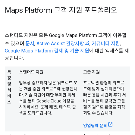
Maps Platform 고객 지원 포트폴리오
스탠더드 지원은 모든 Google Maps Platform 고객이 이용할
수 있으며
문서
,
Active Assist 권장사항
,
커뮤니티 지원
,
Google Maps Platform 결제 및 기술 지원
에 대한 액세스를 제
공합니다.
특
스탠더드 지원
고급 지원
징
업무상 중요하지 않은 워크로드 또
프로덕션 환경의 워크로
및
는 개발 중인 워크로드에 권장됩니
드에 맞게 설계되었으며
서
다. 기술 지원에 대한 무제한 액세
빠른 응답 시간과 추가 서
비
스를 통해 Google Cloud 여정을
비스를 통해 강력한 고품
스
시작하세요. 문제 해결, 테스트, 탐
질 지원으로 환경을 최적
색을 도와드립니다.
화할 수 있습니다.
영업팀에 문의