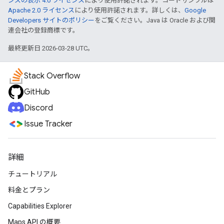
ンズの表示 4.0 ライセンス
により使用許諾されます。コードサンプルは
Apache 2.0 ライセンス
により使用許諾されます。詳しくは、
Google
Developers サイトのポリシー
をご覧ください。Java は Oracle および関
連会社の登録商標です。
最終更新日 2026-03-28 UTC。
Stack Overflow
GitHub
Discord
Issue Tracker
詳細
チュートリアル
料金とプラン
Capabilities Explorer
Maps API の概要