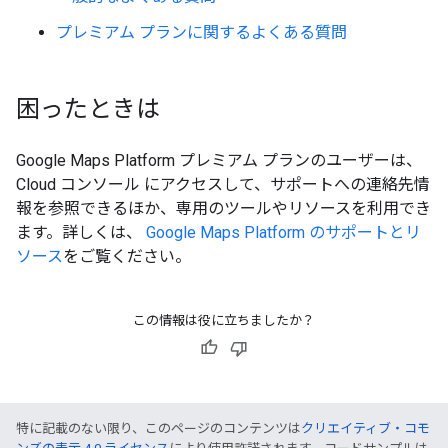
プレミアム プランに関するよくある質問
困ったときは
Google Maps Platform プレミアム プランのユーザーは、
Cloud コンソール にアクセスして、サポートへの連絡先情
報を参照できるほか、専用のツールやリソースを利用でき
ます。詳しくは、
Google Maps Platform のサポートとリ
ソース
をご覧ください。
この情報は役に立ちましたか？
特に記載のない限り、このページのコンテンツは
クリエイティブ・コモ