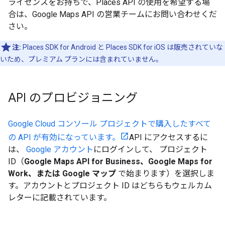
ライセンスをお持ちで、Places API の使用を希望する場
合は、Google Maps API の営業チームにお問い合わせくだ
さい。
注:
Places SDK for Android と Places SDK for iOS は販売されていな
いため、プレミアム プランには含まれていません。
API のプロビジョニング
Google Cloud コンソール プロジェクトで購入したすべて
の API が有効になっています。
API にアクセスするに
は、
Google アカウント
にログインして、 プロジェクト
ID（
Google Maps API for Business、Google Maps for
Work、または Google マップ
で始まります）を選択しま
す。アカウントとプロジェクト ID はどちらもウェルカム
レターに記載されています。