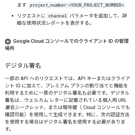
ます:
project_number:<YOUR_PROJECT_NUMBER>
リクエストに
channel
パラメータを追加して、詳
細な使用状況レポートを表示する。
Google Cloud コンソールでのクライアント ID の管理
場所
デジタル署名
一部の API へのリクエストでは、API キーまたはクライア
ント ID に加えて、プレミアム プランの割り当てと機能を
利用するために一意のデジタル署名も必要です。デジタル
署名は、ウェルカム レターに記載されている個人用
URL
署名シークレット
、または暗号鍵（ Cloud コンソールでも
確認可能）を使用して生成できます。特に、次の認証方法
を使用する場合はデジタル署名を使用する必要がありま
す。