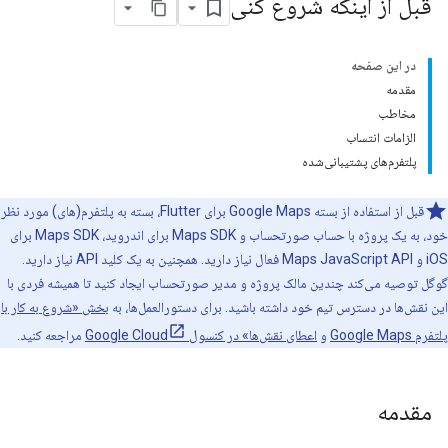
قبل از اینکه شروع کنی
در این صفحه
مقدمه
مخاطب
الزامات انتساب
پلتفرم‌های پشتیبانی‌شده
قبل از استفاده از بسته Google Maps برای Flutter، بسته به پلتفرم(های) مورد نظر
خود، به یک پروژه با حساب صورتحساب و Maps SDK برای اندروید، Maps SDK برای
iOS و Maps JavaScript API فعال نیاز دارید. همچنین به یک کلید API نیاز دارید.
گوگل توصیه می‌کند چندین مالک پروژه و مدیر صورتحساب ایجاد کنید تا همیشه فردی با
این نقش‌ها در دسترس تیم خود داشته باشید. برای دستورالعمل‌ها، به
بخش «شروع به کار با
پلتفرم Google Maps
و
اعطای نقش‌ها» در کنسول Google Cloud
مراجعه کنید.
مقدمه