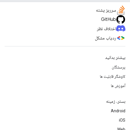
سرریز پشته
GitHub
اختلاف نظر
ردیاب مشکل
بیشتر بدانید
پرسشگان
کاوشگر قابلیت ها
آموزش ها
بستر، زمینه
Android
iOS
Web