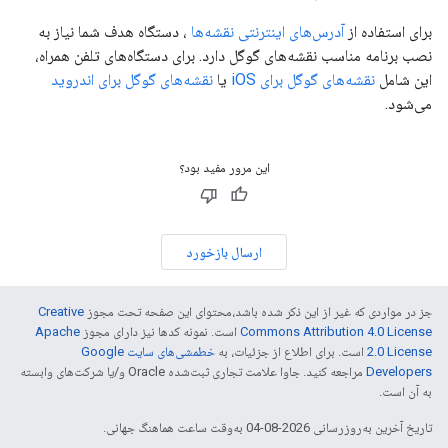
برای استفاده از
آدرس‌های اینترنتی نقشه‌ها
، دستگاه هدف شما نیاز به
نصب برنامه مناسب نقشه‌های گوگل دارد. برای دستگاه‌های تلفن همراه،
این شامل
نقشه‌های گوگل برای iOS
یا
نقشه‌های گوگل برای اندروید
می‌شود.
این مرور مفید بود؟
ارسال بازخورد
جز در مواردی که غیر از این ذکر شده باشد،‌محتوای این صفحه تحت مجوز
Creative
Commons Attribution 4.0 License
است. نمونه کدها نیز دارای مجوز
Apache
2.0 License
است. برای اطلاع از جزئیات، به
خطمشی‌های سایت Google
Developers‏
مراجعه کنید. جاوا علامت تجاری ثبت‌شده Oracle و/یا شرکت‌های وابسته
به آن است.
تاریخ آخرین به‌روزرسانی 2026-08-04 به‌وقت ساعت هماهنگ جهانی.