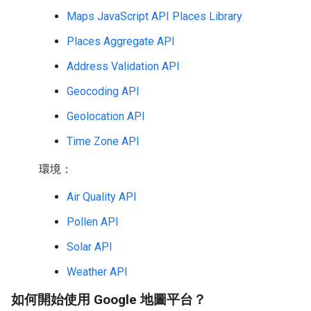
Maps JavaScript API Places Library
Places Aggregate API
Address Validation API
Geocoding API
Geolocation API
Time Zone API
環境：
Air Quality API
Pollen API
Solar API
Weather API
如何開始使用 Google 地圖平台？