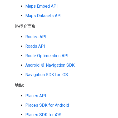
Maps Embed API
Maps Datasets API
路徑介面集：
Routes API
Roads API
Route Optimization API
Android 版 Navigation SDK
Navigation SDK for iOS
地點:
Places API
Places SDK for Android
Places SDK for iOS