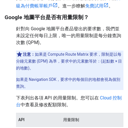
級為付費帳單帳戶
。進一步瞭解
免費試用
。
Google 地圖平台是否有用量限制？
針對向 Google 地圖平台產品發出的要求數，我們並
未設定任何每日上限，唯一的用量限制是每分鐘查詢
次數 (QPM)。
注意：
如果是 Compute Route Matrix 要求，限制是以每
分鐘元素數 (EPM) 為準，要求中的元素數等於：(起點數 × 目
的地數)。
如果是 Navigation SDK，要求中的每個目的地都會視為個別
查詢。
下表列出各項 API 的用量限制。您可以在
Cloud 控制
台
中查看及修改配額限制。
API
用量限制