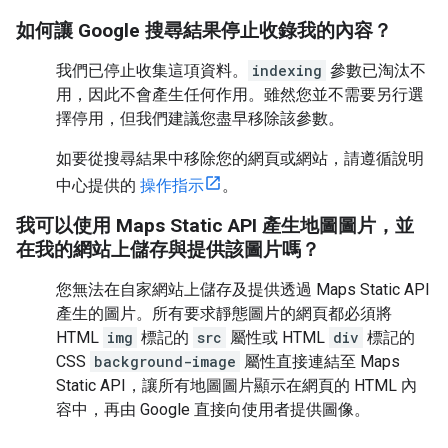
如何讓 Google 搜尋結果停止收錄我的內容？
我們已停止收集這項資料。
indexing
參數已淘汰不
用，因此不會產生任何作用。雖然您並不需要另行選
擇停用，但我們建議您盡早移除該參數。
如要從搜尋結果中移除您的網頁或網站，請遵循說明
中心提供的
操作指示
。
我可以使用 Maps Static API 產生地圖圖片，並
在我的網站上儲存與提供該圖片嗎？
您無法在自家網站上儲存及提供透過 Maps Static API
產生的圖片。所有要求靜態圖片的網頁都必須將
HTML
img
標記的
src
屬性或 HTML
div
標記的
CSS
background-image
屬性直接連結至 Maps
Static API，讓所有地圖圖片顯示在網頁的 HTML 內
容中，再由 Google 直接向使用者提供圖像。