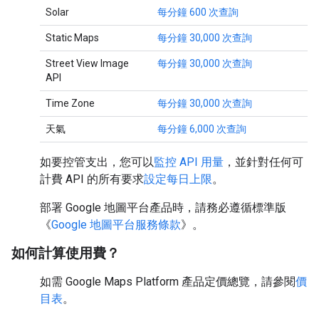
Solar
每分鐘 600 次查詢
Static Maps
每分鐘 30,000 次查詢
Street View Image
每分鐘 30,000 次查詢
API
Time Zone
每分鐘 30,000 次查詢
天氣
每分鐘 6,000 次查詢
如要控管支出，您可以
監控 API 用量
，並針對任何可
計費 API 的所有要求
設定每日上限
。
部署 Google 地圖平台產品時，請務必遵循標準版
《
Google 地圖平台服務條款
》。
如何計算使用費？
如需 Google Maps Platform 產品定價總覽，請參閱
價
目表
。