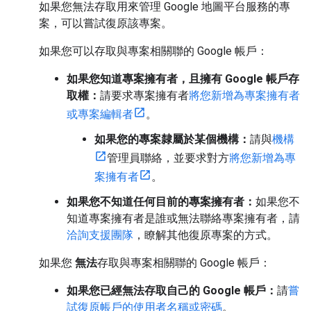
如果您無法存取用來管理 Google 地圖平台服務的專
案，可以嘗試復原該專案。
如果您可以存取與專案相關聯的 Google 帳戶：
如果您知道專案擁有者，且擁有 Google 帳戶存
取權：
請要求專案擁有者
將您新增為專案擁有者
或專案編輯者
。
如果您的專案隸屬於某個機構：
請與
機構
管理員聯絡，並要求對方
將您新增為專
案擁有者
。
如果您不知道任何目前的專案擁有者：
如果您不
知道專案擁有者是誰或無法聯絡專案擁有者，請
洽詢支援團隊
，瞭解其他復原專案的方式。
如果您
無法
存取與專案相關聯的 Google 帳戶：
如果您已經無法存取自己的 Google 帳戶：
請
嘗
試復原帳戶的使用者名稱或密碼
。