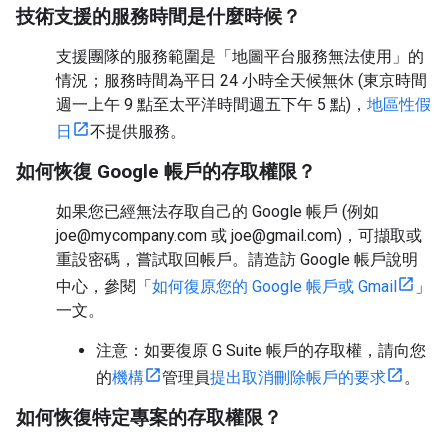
技術支援的服務時間是什麼時候？
支援團隊的服務範圍是「地圖平台服務無法使用」的
情況；服務時間為平日 24 小時全天候無休 (東京時間
週一上午 9 點至太平洋時間週五下午 5 點)，
地區性假
日
不提供服務。
如何恢復 Google 帳戶的存取權限？
如果您已經無法存取自己的 Google 帳戶 (例如
joe@mycompany.com 或 joe@gmail.com)，可擷取或
重設密碼，嘗試取回帳戶。請造訪 Google 帳戶說明
中心，參閱「
如何復原您的 Google 帳戶或 Gmail
」
一文。
注意：如要復原 G Suite 帳戶的存取權，請向您
的
機構
管理員
提出取消刪除帳戶的要求
。
如何恢復特定專案的存取權限？