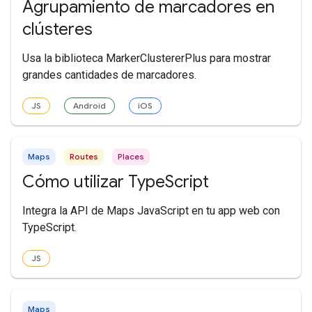
Agrupamiento de marcadores en
clústeres
Usa la biblioteca MarkerClustererPlus para mostrar
grandes cantidades de marcadores.
JS
Android
iOS
Maps
Routes
Places
Cómo utilizar TypeScript
Integra la API de Maps JavaScript en tu app web con
TypeScript.
JS
Maps