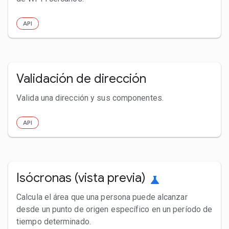
API
Validación de dirección
Valida una dirección y sus componentes.
API
Isócronas (vista previa)
science
Calcula el área que una persona puede alcanzar
desde un punto de origen específico en un período de
tiempo determinado.