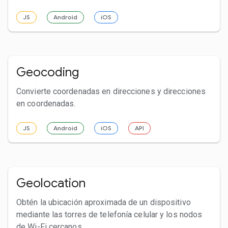
JS
Android
iOS
Geocoding
Convierte coordenadas en direcciones y direcciones
en coordenadas.
JS
Android
iOS
API
Geolocation
Obtén la ubicación aproximada de un dispositivo
mediante las torres de telefonía celular y los nodos
de Wi-Fi cercanos.