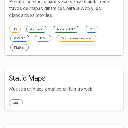
Permite que tus usuarios accedan al mundo real a
través de mapas dinámicos para la Web y los
dispositivos móviles.
JS
Android
Android 3D
iOS
iOS 3D
HTML
Componentes web
Flutter
Static Maps
Muestra un mapa estático en tu sitio web.
URL