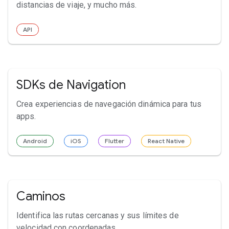
distancias de viaje, y mucho más.
API
SDKs de Navigation
Crea experiencias de navegación dinámica para tus
apps.
Android
iOS
Flutter
React Native
Caminos
Identifica las rutas cercanas y sus límites de
velocidad con coordenadas.