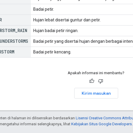
Badai petir.
R
Hujan lebat disertai guntur dan petir.
RSTORM
_
RAIN
Hujan badai petir ringan.
UNDERSTORMS
Badai petir yang disertai hujan dengan berbagai inte
RSTORM
Badai petir kencang.
Apakah informasi ini membantu?
Kirim masukan
onten di halaman ini dilisensikan berdasarkan
Lisensi Creative Commons Attribu
 mengetahui informasi selengkapnya, lihat
Kebijakan Situs Google Developers