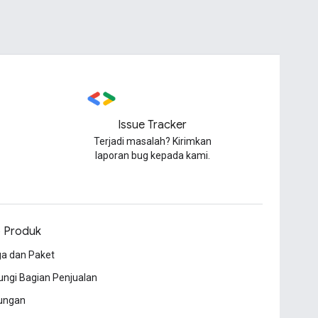
Issue Tracker
Terjadi masalah? Kirimkan
laporan bug kepada kami.
o Produk
a dan Paket
ngi Bagian Penjualan
ungan