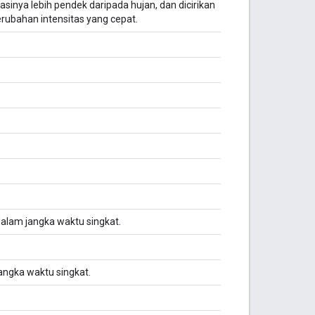
sinya lebih pendek daripada hujan, dan dicirikan
erubahan intensitas yang cepat.
 dalam jangka waktu singkat.
jangka waktu singkat.