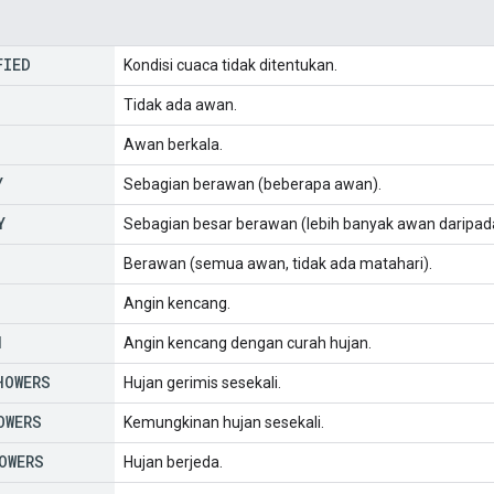
FIED
Kondisi cuaca tidak ditentukan.
Tidak ada awan.
Awan berkala.
Y
Sebagian berawan (beberapa awan).
Y
Sebagian besar berawan (lebih banyak awan daripad
Berawan (semua awan, tidak ada matahari).
Angin kencang.
N
Angin kencang dengan curah hujan.
HOWERS
Hujan gerimis sesekali.
OWERS
Kemungkinan hujan sesekali.
OWERS
Hujan berjeda.