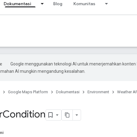
Dokumentasi
Blog
Komunitas
Google menggunakan teknologi AI untuk menerjemahkan konten
rjemahan AI mungkin mengandung kesalahan.
Google Maps Platform
Dokumentasi
Environment
Weather AP
r
Condition
ni