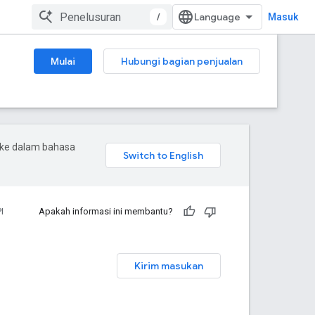
/
Masuk
Mulai
Hubungi bagian penjualan
 ke dalam bahasa
I
Apakah informasi ini membantu?
Kirim masukan