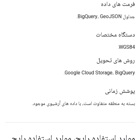
فرمت های داده
جداول BigQuery، GeoJSON.
دستگاه مختصات
WGS84.
روش های تحویل
Google Cloud Storage، BigQuery.
پوشش زمانی
بسته به منطقه متفاوت است، با داده های آرشیوی موجود.
موارد استفاده رایج، موارد استفاده رایج