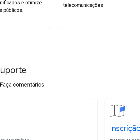
ificados e otimize
telecomunicações
 públicos.
suporte
 Faça comentários.
Inscriçã