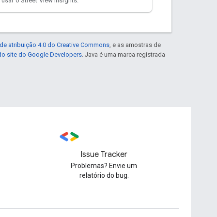
 usar o Street View Insights.
de atribuição 4.0 do Creative Commons
, e as amostras de
 do site do Google Developers
. Java é uma marca registrada
Issue Tracker
Problemas? Envie um
relatório do bug.