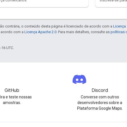
aça comentários.
Inscreva-se para
ão contrária, o conteúdo desta página é licenciado de acordo com a
Licença 
e acordo com a
Licença Apache 2.0
. Para mais detalhes, consulte as
políticas
2-16 UTC.
GitHub
Discord
ira e teste nossas
Converse com outros
amostras.
desenvolvedores sobre a
Plataforma Google Maps.