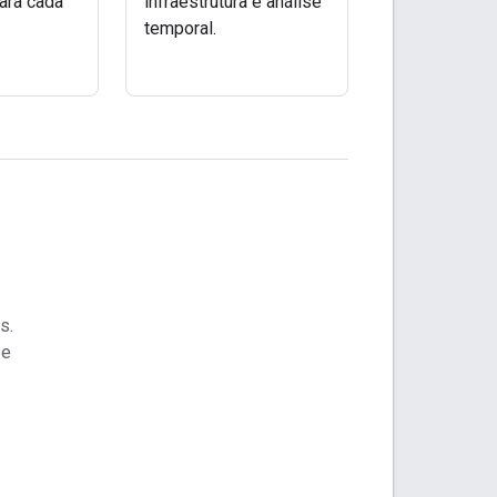
ara cada
infraestrutura e análise
temporal.
.
s.
 e