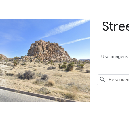
Stre
Use imagens 