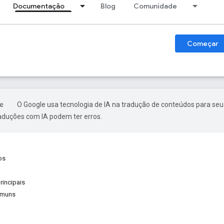
Documentação
Blog
Comunidade
Começar
O Google usa tecnologia de IA na tradução de conteúdos para seu
raduções com IA podem ter erros.
os
rincipais
omuns