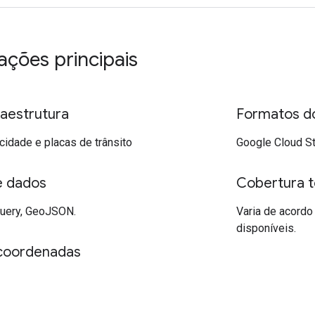
ações principais
raestrutura
Formatos d
cidade e placas de trânsito
Google Cloud St
e dados
Cobertura 
Query, GeoJSON.
Varia de acordo
disponíveis.
coordenadas