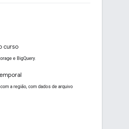
o curso
orage e BigQuery.
temporal
 com a região, com dados de arquivo