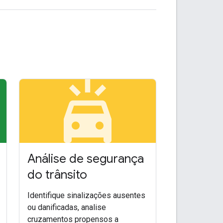
arkin
minor_crash
Análise de segurança
do trânsito
Identifique sinalizações ausentes
ou danificadas, analise
cruzamentos propensos a