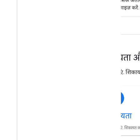
सकें. इसके अला
ऑप्टिमाइज़ करें.
सहायता 
मदद पाएं. शिकायत
सहायता
मदद पाएं. शिकायत करे