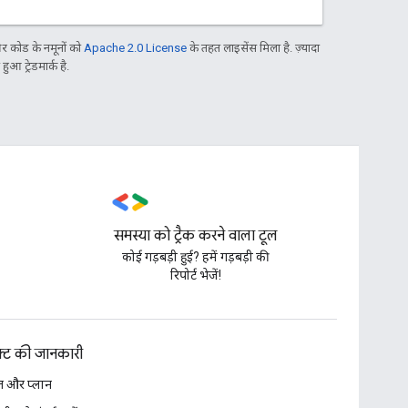
 कोड के नमूनों को
Apache 2.0 License
के तहत लाइसेंस मिला है. ज़्यादा
आ ट्रेडमार्क है.
समस्या को ट्रैक करने वाला टूल
,
कोई गड़बड़ी हुई? हमें गड़बड़ी की
रिपोर्ट भेजें!
डक्ट की जानकारी
 और प्लान