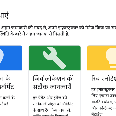
धाएं
अहम जानकारी की मदद से, अपने इन्फ़्रास्ट्रक्चर को मैनेज किया जा
िति के बारे में अहम जानकारी मिलती है.
ce
build
light
ंग के
जियोलोकेशन की
रिच एनोट
़ॉर्मैट
सटीक जानकारी
हर इन्फ़्रास्ट्रक्च
लिए, ज़्यादा जा
ेन करने के
हर ऐसेट और इमेज को
बाउंडिंग बॉक्स, 
टैंडर्ड
सटीक जीपीएस कोऑर्डिनेट
और कॉन्टेक्स्ट क
के साथ टैग किया गया हो,
मेटाडेटा.