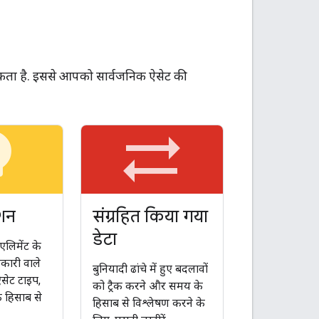
 सकता है. इससे आपको सार्वजनिक ऐसेट की
bulb
sync_alt
ेशन
संग्रहित किया गया
डेटा
र एलिमेंट के
नकारी वाले
बुनियादी ढांचे में हुए बदलावों
ऐसेट टाइप,
को ट्रैक करने और समय के
े हिसाब से
हिसाब से विश्लेषण करने के