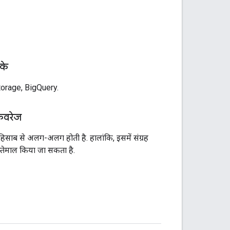
के
orage, BigQuery.
कवरेज
के हिसाब से अलग-अलग होती है. हालांकि, इसमें संग्रह
्तेमाल किया जा सकता है.