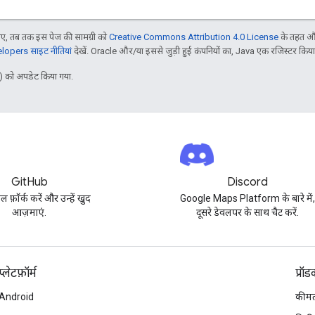
, तब तक इस पेज की सामग्री को
Creative Commons Attribution 4.0 License
के तहत और
opers साइट नीतियां
देखें. Oracle और/या इससे जुड़ी हुई कंपनियों का, Java एक रजिस्टर किया हु
 को अपडेट किया गया.
GitHub
Discord
पल फ़ॉर्क करें और उन्हें खुद
Google Maps Platform के बारे में
आज़माएं.
दूसरे डेवलपर के साथ चैट करें.
प्‍लेटफ़ॉर्म
प्रॉ
Android
कीमत