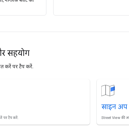
वा, नागरिक बजट को
और सहयोग
 करें पर टैप करें.
साइन अप क
ं पर टैप करें.
Street View की अह