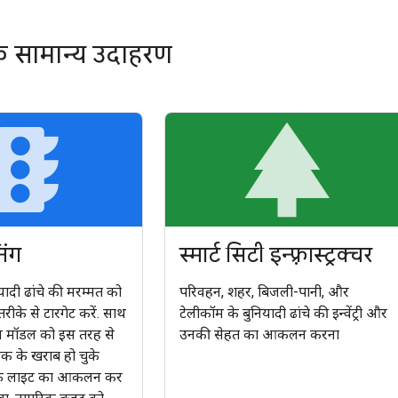
के सामान्य उदाहरण
affic
p
िंग
स्मार्ट सिटी इन्फ़्रास्ट्रक्चर
यादी ढांचे की मरम्मत को
परिवहन, शहर, बिजली-पानी, और
रीके से टारगेट करें. साथ
टेलीकॉम के बुनियादी ढांचे की इन्वेंट्री और
ज़न मॉडल को इस तरह से
उनकी सेहत का आकलन करना
सड़क के खराब हो चुके
़िक लाइट का आकलन कर