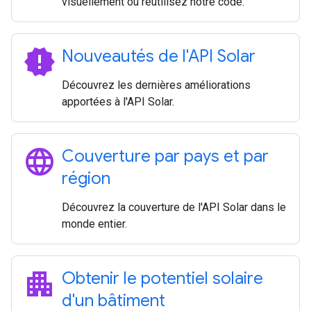
visuellement ou réutilisez notre code.
new_releases
Nouveautés de l'API Solar
Découvrez les dernières améliorations
apportées à l'API Solar.
language
Couverture par pays et par
région
Découvrez la couverture de l'API Solar dans le
monde entier.
apartment
Obtenir le potentiel solaire
d'un bâtiment