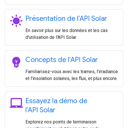
sunny
Présentation de l'API Solar
En savoir plus sur les données et les cas
d'utilisation de l'API Solar.
emoji_objects
Concepts de l'API Solar
Familiarisez-vous avec les trames, l'irradiance
et l'insolation solaires, les flux, et plus encore.
laptop_mac
Essayez la démo de
l'API Solar
Explorez nos points de terminaison