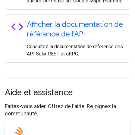
utiliser l'API Solar sur Google Maps Platform.
code
Afficher la documentation de
référence de l'API
Consultez la documentation de référence des
API Solar REST et gRPC.
Aide et assistance
Faites-vous aider. Offrez de l'aide. Rejoignez la
communauté.