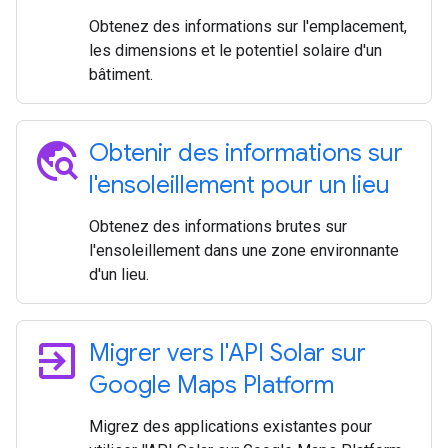
Obtenez des informations sur l'emplacement,
les dimensions et le potentiel solaire d'un
bâtiment.
travel_explore
Obtenir des informations sur
l'ensoleillement pour un lieu
Obtenez des informations brutes sur
l'ensoleillement dans une zone environnante
d'un lieu.
exit_to_app
Migrer vers l'API Solar sur
Google Maps Platform
Migrez des applications existantes pour