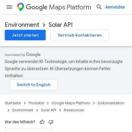
Maps Platform
Anmelden
Environment
Solar API
Jetzt starten
Vertrieb kontaktieren
Google verwendet KI-Technologie, um Inhalte in Ihre bevorzugte
Sprache zu übersetzen. KI-Übersetzungen können Fehler
enthalten.
Startseite
Produkte
Google Maps Platform
Dokumentation
Environment
Solar API
Ressourcen
War das hilfreich?