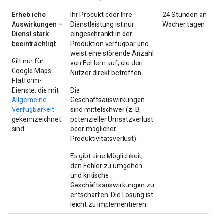
Erhebliche
Ihr Produkt oder Ihre
24 Stunden an
Auswirkungen –
Dienstleistung ist nur
Wochentagen
Dienst stark
eingeschränkt in der
beeinträchtigt
Produktion verfügbar und
weist eine störende Anzahl
Gilt nur für
von Fehlern auf, die den
Google Maps
Nutzer direkt betreffen.
Platform-
Dienste, die mit
Die
Allgemeine
Geschäftsauswirkungen
Verfügbarkeit
sind mittelschwer (z. B.
gekennzeichnet
potenzieller Umsatzverlust
sind.
oder möglicher
Produktivitätsverlust).
Es gibt eine Möglichkeit,
den Fehler zu umgehen
und kritische
Geschäftsauswirkungen zu
entschärfen. Die Lösung ist
leicht zu implementieren.