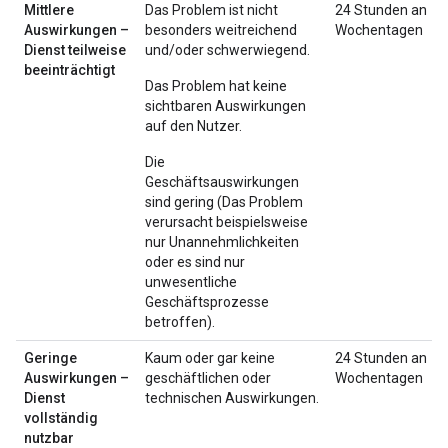
Mittlere
Das Problem ist nicht
24 Stunden an
Auswirkungen –
besonders weitreichend
Wochentagen
Dienst teilweise
und/oder schwerwiegend.
beeinträchtigt
Das Problem hat keine
sichtbaren Auswirkungen
auf den Nutzer.
Die
Geschäftsauswirkungen
sind gering (Das Problem
verursacht beispielsweise
nur Unannehmlichkeiten
oder es sind nur
unwesentliche
Geschäftsprozesse
betroffen).
Geringe
Kaum oder gar keine
24 Stunden an
Auswirkungen –
geschäftlichen oder
Wochentagen
Dienst
technischen Auswirkungen.
vollständig
nutzbar