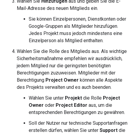
Wählen Sie
Hinzufügen
aus und geben Sie die E-
Mail-Adresse des neuen Mitglieds ein.
Sie können Einzelpersonen, Dienstkonten oder
Google-Gruppen als Mitglieder hinzufügen.
Jedes Projekt muss jedoch mindestens eine
Einzelperson als Mitglied enthalten.
Wählen Sie die Rolle des Mitglieds aus. Als wichtige
Sicherheitsmaßnahme empfehlen wir ausdrücklich,
jedem Mitglied nur die geringsten benötigten
Berechtigungen zuzuweisen. Mitglieder mit der
Berechtigung
Project Owner
können alle Aspekte
des Projekts verwalten und es auch beenden.
Wählen Sie unter
Projekt
die Rolle
Project
Owner
oder
Project Editor
aus, um die
entsprechenden Berechtigungen zu gewähren.
Soll der Nutzer nur technische Supportanfragen
erstellen dürfen, wählen Sie unter
Support
die