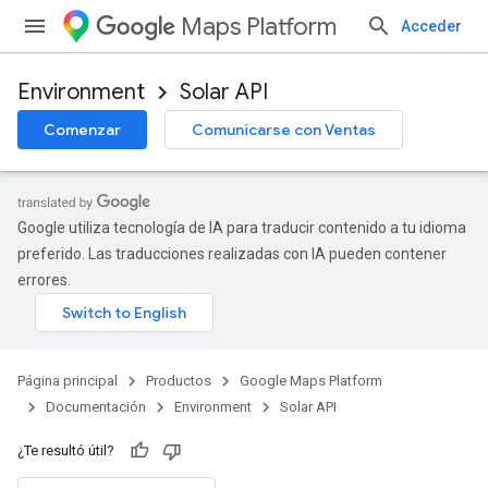
Maps Platform
Acceder
Environment
Solar API
Comenzar
Comunicarse con Ventas
Google utiliza tecnología de IA para traducir contenido a tu idioma
preferido. Las traducciones realizadas con IA pueden contener
errores.
Página principal
Productos
Google Maps Platform
Documentación
Environment
Solar API
¿Te resultó útil?