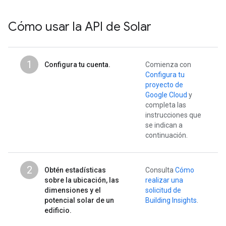
Cómo usar la API de Solar
1
Configura tu cuenta.
Comienza con
Configura tu
proyecto de
Google Cloud
y
completa las
instrucciones que
se indican a
continuación.
2
Obtén estadísticas
Consulta
Cómo
sobre la ubicación, las
realizar una
dimensiones y el
solicitud de
potencial solar de un
Building Insights
.
edificio.