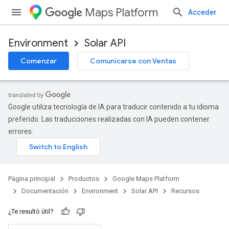
Maps Platform
Acceder
Environment
Solar API
Comenzar
Comunicarse con Ventas
Google utiliza tecnología de IA para traducir contenido a tu idioma
preferido. Las traducciones realizadas con IA pueden contener
errores.
Página principal
Productos
Google Maps Platform
Documentación
Environment
Solar API
Recursos
¿Te resultó útil?