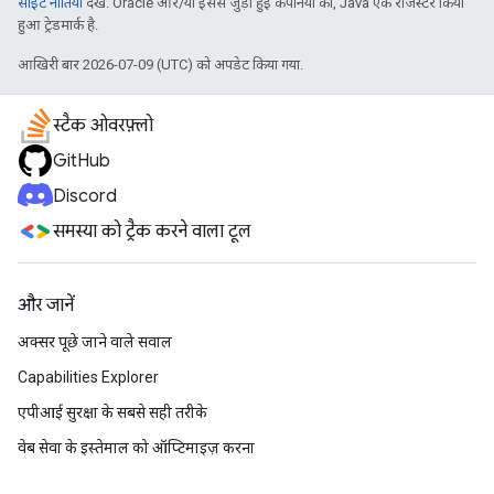
साइट नीतियां
देखें. Oracle और/या इससे जुड़ी हुई कंपनियों का, Java एक रजिस्टर किया
हुआ ट्रेडमार्क है.
आखिरी बार 2026-07-09 (UTC) को अपडेट किया गया.
स्टैक ओवरफ़्लो
GitHub
Discord
समस्या को ट्रैक करने वाला टूल
और जानें
अक्सर पूछे जाने वाले सवाल
Capabilities Explorer
एपीआई सुरक्षा के सबसे सही तरीके
वेब सेवा के इस्तेमाल को ऑप्टिमाइज़ करना