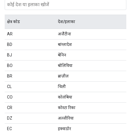
क्षेत्र कोड
देश/इलाका
AR
अर्जेंटीना
BD
बांग्लादेश
BJ
बेनिन
BO
बोलिविया
BR
ब्राज़ील
CL
चिली
CO
कोलंबिया
CR
कोस्टा रिका
DZ
अल्जीरिया
EC
इक्वाडोर