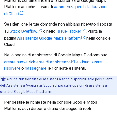
Platform, contatta il team di assistenza di Google Maps
Platform anziché il team di
assistenza per la fatturazione
di Cloud
.
Se ritieni che le tue domande non abbiano ricevuto risposta
su
Stack Overflow
o nello
Issue Tracker
, visita la
pagina
Assistenza Google Maps Platform
nella console
Cloud.
Nella pagina di assistenza di Google Maps Platform puoi
creare nuove richieste di assistenza
e
visualizzare
,
risolvere
o
riassegnare
le richieste esistenti.
Alcune funzionalità di assistenza sono disponibili solo per i clienti
dell'
Assistenza Avanzata
. Scopri di più sulle
opzioni di assistenza
clienti di Google Maps Platform
.
Per gestire le richieste nella console Google Maps
Platform, devi disporre di uno dei seguenti ruoli: