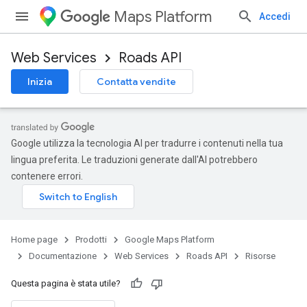
Maps Platform
Accedi
Web Services
Roads API
Inizia
Contatta vendite
Google utilizza la tecnologia AI per tradurre i contenuti nella tua
lingua preferita. Le traduzioni generate dall'AI potrebbero
contenere errori.
Home page
Prodotti
Google Maps Platform
Documentazione
Web Services
Roads API
Risorse
Questa pagina è stata utile?