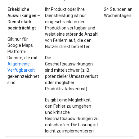
Erhebliche
Ihr Produkt oder Ihre
24 Stunden an
Auswirkungen –
Dienstleistung ist nur
Wochentagen
Dienst stark
eingeschränkt in der
beeinträchtigt
Produktion verfügbar und
weist eine störende Anzahl
Gilt nur für
von Fehlern auf, die den
Google Maps
Nutzer direkt betreffen.
Platform-
Dienste, die mit
Die
Allgemeine
Geschäftsauswirkungen
Verfügbarkeit
sind mittelschwer (z. B.
gekennzeichnet
potenzieller Umsatzverlust
sind.
oder möglicher
Produktivitätsverlust).
Es gibt eine Möglichkeit,
den Fehler zu umgehen
und kritische
Geschäftsauswirkungen zu
entschärfen. Die Lösung ist
leicht zu implementieren.