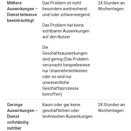
Mittlere
Das Problem ist nicht
24 Stunden an
Auswirkungen –
besonders weitreichend
Wochentagen
Dienst teilweise
und/oder schwerwiegend.
beeinträchtigt
Das Problem hat keine
sichtbaren Auswirkungen
auf den Nutzer.
Die
Geschäftsauswirkungen
sind gering (Das Problem
verursacht beispielsweise
nur Unannehmlichkeiten
oder es sind nur
unwesentliche
Geschäftsprozesse
betroffen).
Geringe
Kaum oder gar keine
24 Stunden an
Auswirkungen –
geschäftlichen oder
Wochentagen
Dienst
technischen Auswirkungen.
vollständig
nutzbar