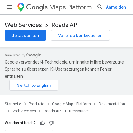
Maps Platform
Anmelden
Web Services
Roads API
Jetzt starten
Vertrieb kontaktieren
Google verwendet KI-Technologie, um Inhalte in Ihre bevorzugte
Sprache zu übersetzen. KI-Übersetzungen können Fehler
enthalten.
Startseite
Produkte
Google Maps Platform
Dokumentation
Web Services
Roads API
Ressourcen
War das hilfreich?