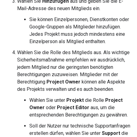
Wählen Sie
Hinzufügen
aus und geben Sie die E-
Mail-Adresse des neuen Mitglieds ein.
Sie können Einzelpersonen, Dienstkonten oder
Google-Gruppen als Mitglieder hinzufügen.
Jedes Projekt muss jedoch mindestens eine
Einzelperson als Mitglied enthalten.
Wählen Sie die Rolle des Mitglieds aus. Als wichtige
Sicherheitsmaßnahme empfehlen wir ausdrücklich,
jedem Mitglied nur die geringsten benötigten
Berechtigungen zuzuweisen. Mitglieder mit der
Berechtigung
Project Owner
können alle Aspekte
des Projekts verwalten und es auch beenden.
Wählen Sie unter
Projekt
die Rolle
Project
Owner
oder
Project Editor
aus, um die
entsprechenden Berechtigungen zu gewähren.
Soll der Nutzer nur technische Supportanfragen
erstellen dürfen, wählen Sie unter
Support
die