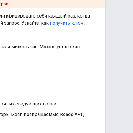
тров.
нтифицировать себя каждый раз, когда
 запрос. Узнайте, как
получить ключ
.
 или милях в час. Можно установить
оит из следующих полей:
аторы мест, возвращаемые
Roads API
,
.