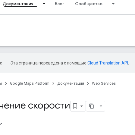
Документация
Блог
Сообщество
Эта страница переведена с помощью
Cloud Translation API
.
ы
Google Maps Platform
Документация
Web Services
чение скорости