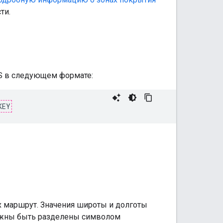
ти.
PS в следующем формате:
KEY
х маршрут. Значения широты и долготы
лжны быть разделены символом