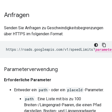
Anfragen
Senden Sie Anfragen zu Geschwindigkeitsbegrenzungen
über HTTPS im folgenden Format:
https://roads.googleapis.com/v1/speedLimits?
paramete
Parameterverwendung
Erforderliche Parameter
Entweder ein
path
- oder ein
placeId
-Parameter.
path
: Eine Liste mit bis zu 100
Breiten-/Längengrad-Paaren, die einen Pfad
darstellen. Breiten- und Längengradwerte