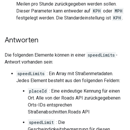
Meilen pro Stunde zurückgegeben werden sollen.
Dieser Parameter kann entweder auf
KPH
oder
MPH
festgelegt werden. Die Standardeinstellung ist
KPH
.
Antworten
Die folgenden Elemente können in einer
speedLimits
-
Antwort vorhanden sein:
speedLimits
: Ein Array mit Straßenmetadaten.
Jedes Element besteht aus den folgenden Feldern:
placeId
: Eine eindeutige Kennung für einen
Ort. Alle von der Roads API zurückgegebenen
Orts-IDs entsprechen
Straßenabschnitten.
Roads API
speedLimit
: Die
Geschwindigkeitsbegrenzung für diesen