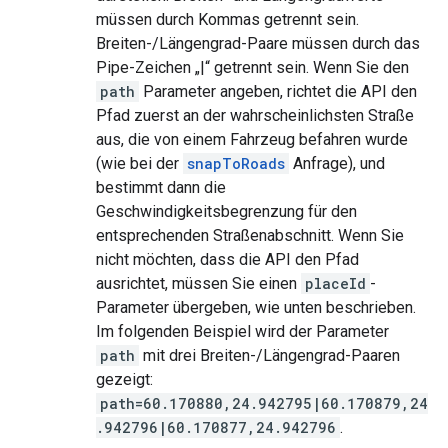
müssen durch Kommas getrennt sein.
Breiten-/Längengrad-Paare müssen durch das
Pipe-Zeichen „|“ getrennt sein. Wenn Sie den
path
Parameter angeben, richtet die API den
Pfad zuerst an der wahrscheinlichsten Straße
aus, die von einem Fahrzeug befahren wurde
(wie bei der
snapToRoads
Anfrage), und
bestimmt dann die
Geschwindigkeitsbegrenzung für den
entsprechenden Straßenabschnitt. Wenn Sie
nicht möchten, dass die API den Pfad
ausrichtet, müssen Sie einen
placeId
-
Parameter übergeben, wie unten beschrieben.
Im folgenden Beispiel wird der Parameter
path
mit drei Breiten-/Längengrad-Paaren
gezeigt:
path=60.170880,24.942795|60.170879,24
.942796|60.170877,24.942796
.