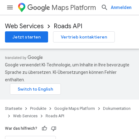
Maps Platform
Anmelden
Web Services
Roads API
Jetzt starten
Vertrieb kontaktieren
Google verwendet KI-Technologie, um Inhalte in Ihre bevorzugte
Sprache zu übersetzen. KI-Übersetzungen können Fehler
enthalten.
Startseite
Produkte
Google Maps Platform
Dokumentation
Web Services
Roads API
War das hilfreich?