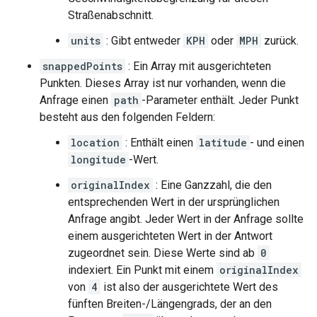
Straßenabschnitt.
units
: Gibt entweder
KPH
oder
MPH
zurück.
snappedPoints
: Ein Array mit ausgerichteten
Punkten. Dieses Array ist nur vorhanden, wenn die
Anfrage einen
path
-Parameter enthält. Jeder Punkt
besteht aus den folgenden Feldern:
location
: Enthält einen
latitude
- und einen
longitude
-Wert.
originalIndex
: Eine Ganzzahl, die den
entsprechenden Wert in der ursprünglichen
Anfrage angibt. Jeder Wert in der Anfrage sollte
einem ausgerichteten Wert in der Antwort
zugeordnet sein. Diese Werte sind ab
0
indexiert. Ein Punkt mit einem
originalIndex
von
4
ist also der ausgerichtete Wert des
fünften Breiten-/Längengrads, der an den