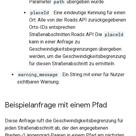
Parameter
path
übergeben wurde.
placeId
: Eine eindeutige Kennung für einen
Ort. Alle von der Roads API zurückgegebenen
Orts-IDs entsprechen
Straßenabschnitten.
Roads API
Die
placeId
kann in einer Anfrage zu
Geschwindigkeitsbegrenzungen übergeben
werden, um die Geschwindigkeitsbegrenzung
für diesen Straßenabschnitt zu ermitteln.
warning_message
: Ein String mit einer für Nutzer
sichtbaren Warnung.
Beispielanfrage mit einem Pfad
Diese Anfrage ruft die Geschwindigkeitsbegrenzung für
jeden Straßenabschnitt ab, der den angegebenen
Breiten-/Längengrad-Paaren in einem Pfad am nächsten