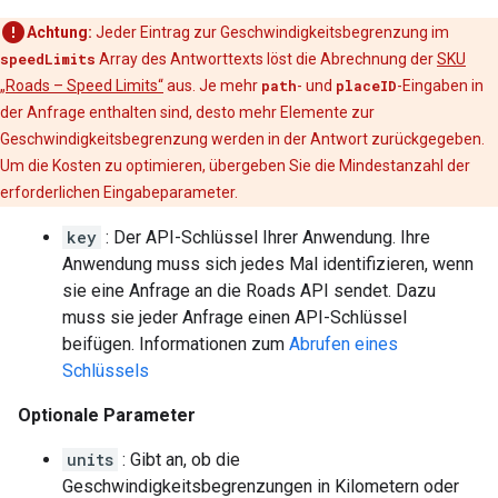
Achtung:
Jeder Eintrag zur Geschwindigkeitsbegrenzung im
speedLimits
Array des Antworttexts löst die Abrechnung der
SKU
„Roads – Speed Limits“
aus. Je mehr
path
- und
placeID
-Eingaben in
der Anfrage enthalten sind, desto mehr Elemente zur
Geschwindigkeitsbegrenzung werden in der Antwort zurückgegeben.
Um die Kosten zu optimieren, übergeben Sie die Mindestanzahl der
erforderlichen Eingabeparameter.
key
: Der API-Schlüssel Ihrer Anwendung. Ihre
Anwendung muss sich jedes Mal identifizieren, wenn
sie eine Anfrage an die
Roads API
sendet. Dazu
muss sie jeder Anfrage einen API-Schlüssel
beifügen. Informationen zum
Abrufen eines
Schlüssels
Optionale Parameter
units
: Gibt an, ob die
Geschwindigkeitsbegrenzungen in Kilometern oder