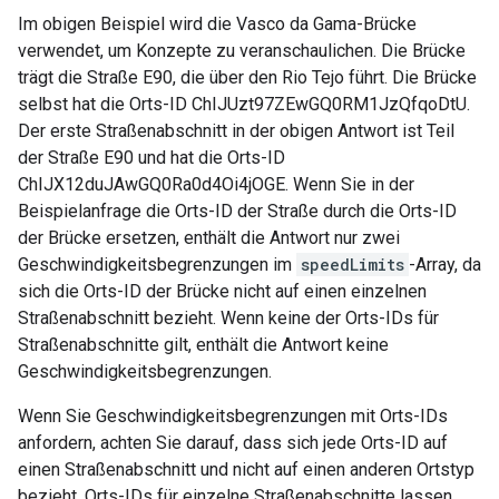
Im obigen Beispiel wird die Vasco da Gama-Brücke
verwendet, um Konzepte zu veranschaulichen. Die Brücke
trägt die Straße E90, die über den Rio Tejo führt. Die Brücke
selbst hat die Orts-ID ChIJUzt97ZEwGQ0RM1JzQfqoDtU.
Der erste Straßenabschnitt in der obigen Antwort ist Teil
der Straße E90 und hat die Orts-ID
ChIJX12duJAwGQ0Ra0d4Oi4jOGE. Wenn Sie in der
Beispielanfrage die Orts-ID der Straße durch die Orts-ID
der Brücke ersetzen, enthält die Antwort nur zwei
Geschwindigkeitsbegrenzungen im
speedLimits
-Array, da
sich die Orts-ID der Brücke nicht auf einen einzelnen
Straßenabschnitt bezieht. Wenn keine der Orts-IDs für
Straßenabschnitte gilt, enthält die Antwort keine
Geschwindigkeitsbegrenzungen.
Wenn Sie Geschwindigkeitsbegrenzungen mit Orts-IDs
anfordern, achten Sie darauf, dass sich jede Orts-ID auf
einen Straßenabschnitt und nicht auf einen anderen Ortstyp
bezieht. Orts-IDs für einzelne Straßenabschnitte lassen