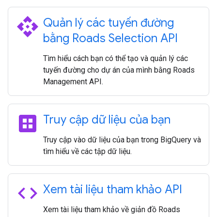
api
Quản lý các tuyến đường
bằng Roads Selection API
Tìm hiểu cách bạn có thể tạo và quản lý các
tuyến đường cho dự án của mình bằng Roads
Management API.
dataset
Truy cập dữ liệu của bạn
Truy cập vào dữ liệu của bạn trong BigQuery và
tìm hiểu về các tập dữ liệu.
code
Xem tài liệu tham khảo API
Xem tài liệu tham khảo về giản đồ Roads