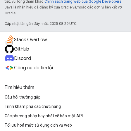
tiết, vui lòng tham khảo
Chính sách trang web của Google Developers
.
Java là nhãn hiệu đã đăng ký của Oracle và/hoặc các đơn vị liên kết với
Oracle.
Cập nhật lần gần đây nhất: 2025-08-29 UTC.
Stack Overflow
GitHub
Discord
Công cụ dò tìm lỗi
Tìm hiểu thêm
Câu hỏi thường gặp
Trình khám phá các chức năng
Các phương pháp hay nhất về bảo mật API
Tối ưu hoá mức sử dụng dịch vụ web