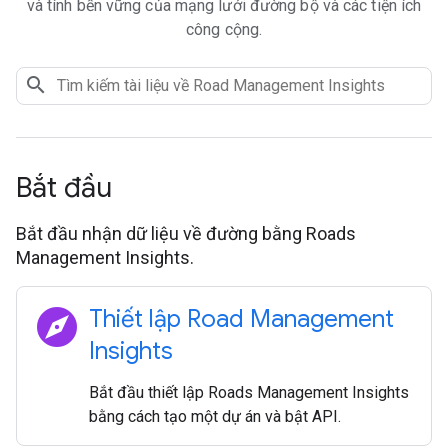
và tính bền vững của mạng lưới đường bộ và các tiện ích
công cộng.
Bắt đầu
Bắt đầu nhận dữ liệu về đường bằng Roads
Management Insights.
explore
Thiết lập Road Management
Insights
Bắt đầu thiết lập Roads Management Insights
bằng cách tạo một dự án và bật API.