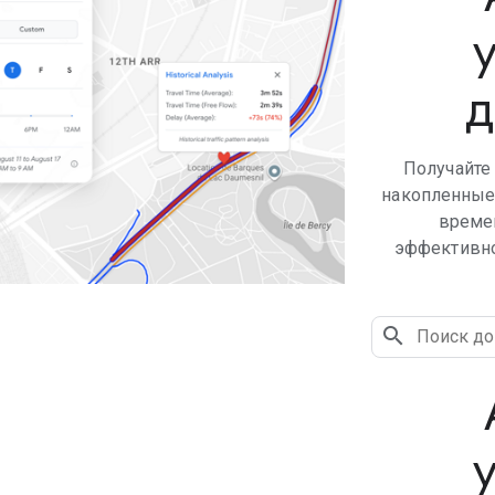
д
Получайте 
накопленные
време
эффективно