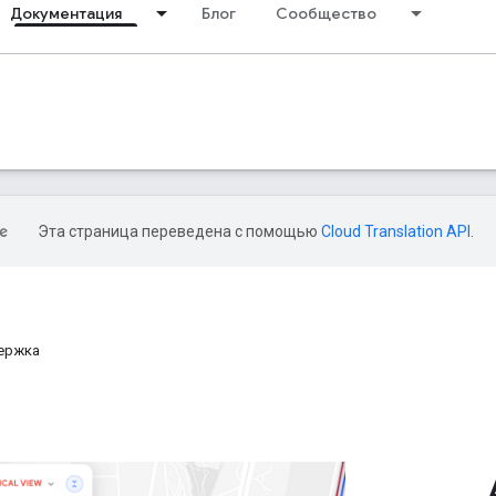
Документация
Блог
Сообщество
Эта страница переведена с помощью
Cloud Translation API
.
держка