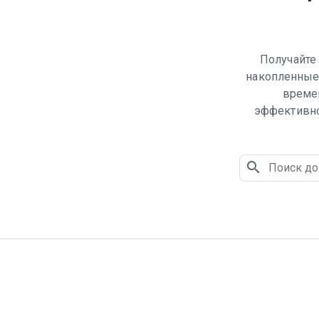
Получайте 
накопленные
време
эффективно