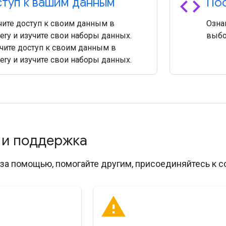
code
туп к вашим данным
Пос
чите доступ к своим данным в
Озна
ery и изучите свои наборы данных.
выбо
чите доступ к своим данным в
ery и изучите свои наборы данных.
 и поддержка
за помощью, помогайте другим, присоединяйтесь к с