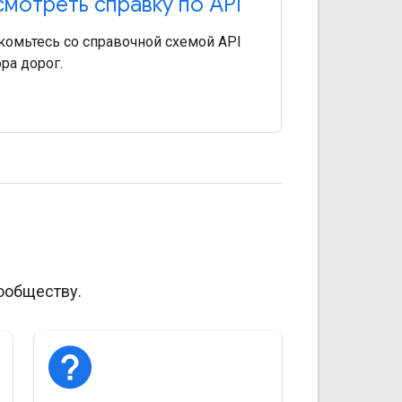
мотреть справку по API
комьтесь со справочной схемой API
ра дорог.
ообществу.