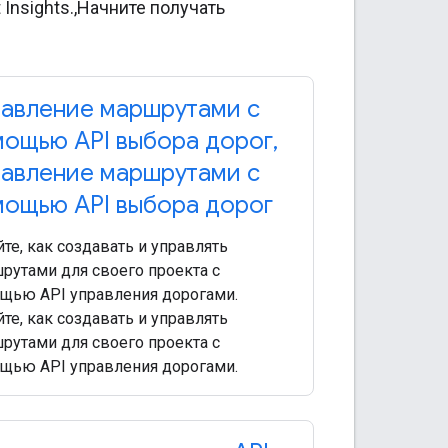
nsights.,Начните получать
авление маршрутами с
ощью API выбора дорог
,
авление маршрутами с
ощью API выбора дорог
те, как создавать и управлять
рутами для своего проекта с
щью API управления дорогами.
те, как создавать и управлять
рутами для своего проекта с
щью API управления дорогами.