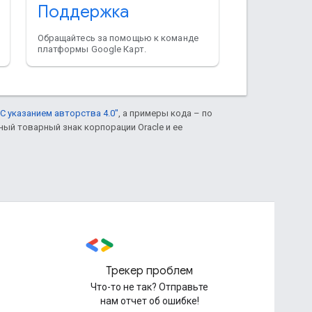
Поддержка
Обращайтесь за помощью к команде
платформы Google Карт.
С указанием авторства 4.0"
, а примеры кода – по
нный товарный знак корпорации Oracle и ее
Трекер проблем
Что-то не так? Отправьте
нам отчет об ошибке!