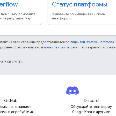
erflow
Статус платформы
а помощью, помогайте
Узнавайте об инцидентах и сбоях
айте репутацию Карт.
платформы.
онтент на этой странице предоставляется по
лицензии Creative Commons "
дробнее об этом написано в
правилах сайта
. Java – это зарегистрирова
025-08-29 UTC.
GitHub
Discord
омьтесь с нашими
Обсуждайте платформу
ами и опробуйте их
Google Карт с другими