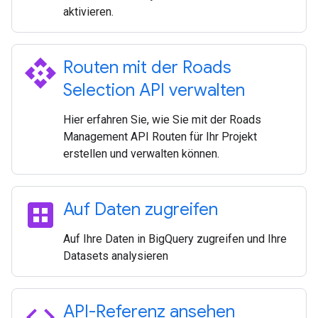
aktivieren.
api
Routen mit der Roads
Selection API verwalten
Hier erfahren Sie, wie Sie mit der Roads
Management API Routen für Ihr Projekt
erstellen und verwalten können.
dataset
Auf Daten zugreifen
Auf Ihre Daten in BigQuery zugreifen und Ihre
Datasets analysieren
code
API-Referenz ansehen