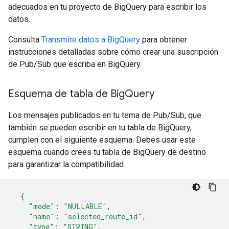
adecuados en tu proyecto de BigQuery para escribir los
datos.
Consulta
Transmite datos a BigQuery
para obtener
instrucciones detalladas sobre cómo crear una suscripción
de Pub/Sub que escriba en BigQuery.
Esquema de tabla de Big
Query
Los mensajes publicados en tu tema de Pub/Sub, que
también se pueden escribir en tu tabla de BigQuery,
cumplen con el siguiente esquema. Debes usar este
esquema cuando crees tu tabla de BigQuery de destino
para garantizar la compatibilidad.
{
"mode"
:
"NULLABLE"
,
"name"
:
"selected_route_id"
,
"type"
:
"STRING"
,