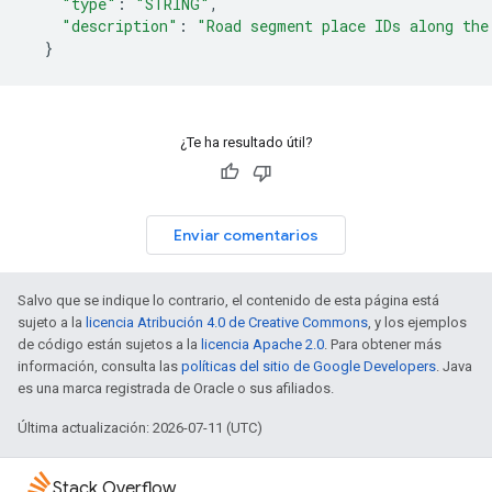
"type"
:
"STRING"
,
"description"
:
"Road segment place IDs along the
}
¿Te ha resultado útil?
Enviar comentarios
Salvo que se indique lo contrario, el contenido de esta página está
sujeto a la
licencia Atribución 4.0 de Creative Commons
, y los ejemplos
de código están sujetos a la
licencia Apache 2.0
. Para obtener más
información, consulta las
políticas del sitio de Google Developers
. Java
es una marca registrada de Oracle o sus afiliados.
Última actualización: 2026-07-11 (UTC)
Stack Overflow