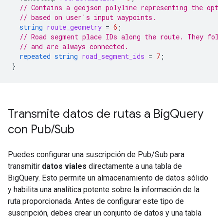
// Contains a geojson polyline representing the op
// based on user's input waypoints.
string
route_geometry
=
6
;
// Road segment place IDs along the route. They fo
// and are always connected.
repeated
string
road_segment_ids
=
7
;
}
Transmite datos de rutas a Big
Query
con Pub
/
Sub
Puedes configurar una suscripción de Pub/Sub para
transmitir
datos viales
directamente a una tabla de
BigQuery. Esto permite un almacenamiento de datos sólido
y habilita una analítica potente sobre la información de la
ruta proporcionada. Antes de configurar este tipo de
suscripción, debes crear un conjunto de datos y una tabla