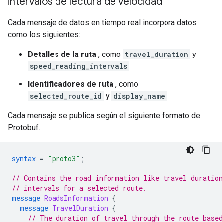
intervalos de lectura de velocidad
Cada mensaje de datos en tiempo real incorpora datos
como los siguientes:
Detalles de la ruta
, como
travel_duration
y
speed_reading_intervals
Identificadores de ruta
, como
selected_route_id
y
display_name
Cada mensaje se publica según el siguiente formato de
Protobuf.
syntax
=
"proto3"
;
// Contains the road information like travel duratio
// intervals for a selected route.
message
RoadsInformation
{
message
TravelDuration
{
// The duration of travel through the route base