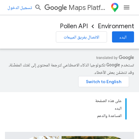
Maps Platform
تسجيل الدخول
Pollen API
Environment
البدء
الاتصال بفريق المبيعات
تستخدم Google تكنولوجيا الذكاء الاصطناعي لترجمة المحتوى إلى لغتك المفضّلة،
وقد تتضمّن بعض الأخطاء.
على هذه الصفحة
البدء
المساعدة والدعم