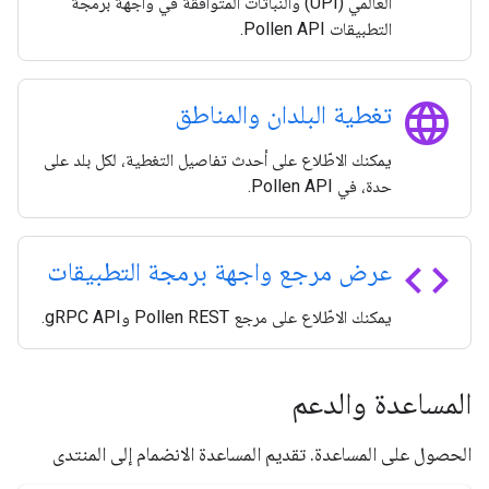
العالمي (UPI) والنباتات المتوافقة في واجهة برمجة
التطبيقات Pollen API.
language
تغطية البلدان والمناطق
يمكنك الاطّلاع على أحدث تفاصيل التغطية، لكل بلد على
حدة، في Pollen API.
code
عرض مرجع واجهة برمجة التطبيقات
يمكنك الاطّلاع على مرجع Pollen REST وgRPC API.
المساعدة والدعم
الحصول على المساعدة. تقديم المساعدة الانضمام إلى المنتدى