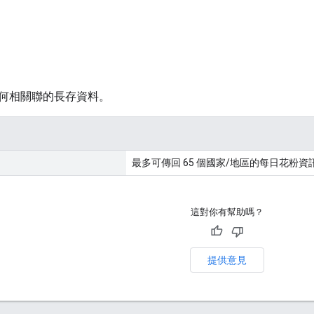
何相關聯的長存資料。
最多可傳回 65 個國家/地區的每日花粉資
這對你有幫助嗎？
提供意見