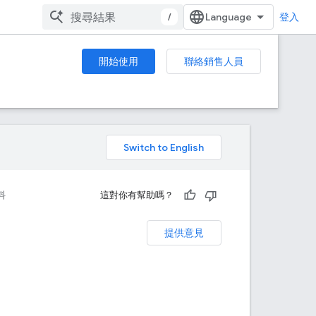
/
登入
開始使用
聯絡銷售人員
。
料
這對你有幫助嗎？
提供意見