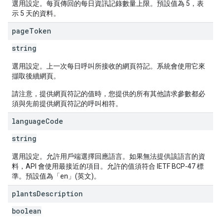
選用設定。每頁傳回的每日資訊記錄數量上限。預設值為 5，表
示 5 天的資料。
page
Token
string
選用設定。上一次每日呼叫所接收的網頁符記。系統會使用它來
擷取後續網頁。
請注意，提供網頁符記的值時，您提供的所有其他請求參數都必
須與先前提供網頁符記的呼叫相符。
language
Code
string
選用設定。允許用戶端選擇回應語言。如果無法提供該語言的資
料，API 會使用最接近的項目。允許的值須符合 IETF BCP-47 標
準。預設值為「en」(英文)。
plants
Description
boolean