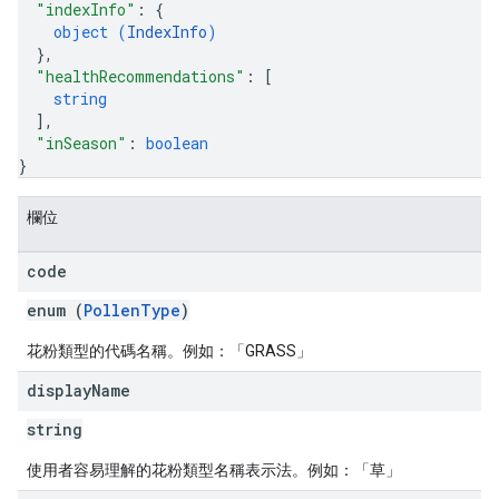
"indexInfo"
: 
{
object (
IndexInfo
)
}
,
"healthRecommendations"
: 
[
string
]
,
"inSeason"
: 
boolean
}
欄位
code
enum (
PollenType
)
花粉類型的代碼名稱。例如：「GRASS」
display
Name
string
使用者容易理解的花粉類型名稱表示法。例如：「草」