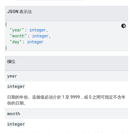
JSON 表示法
{
"year"
: 
integer
,
"month"
: 
integer
,
"day"
: 
integer
}
欄位
year
integer
日期的年份。這個值必須介於 1 至 9999，或 0 之間可指定不含年
份的日期。
month
integer