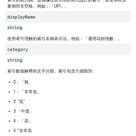
索引的程式碼。這個欄位表示用於程式設計的索引，會使用蛇形
案例而非空格。例如：「UPI」。
display
Name
string
使用者可理解的索引名稱表示法。例如：「通用花粉指數」。
category
string
索引數值解釋的文字分類。索引包含六個類別：
0：「無」
1：「非常低」
2: "低"
3:「中度」
4：「高」
5: "非常高