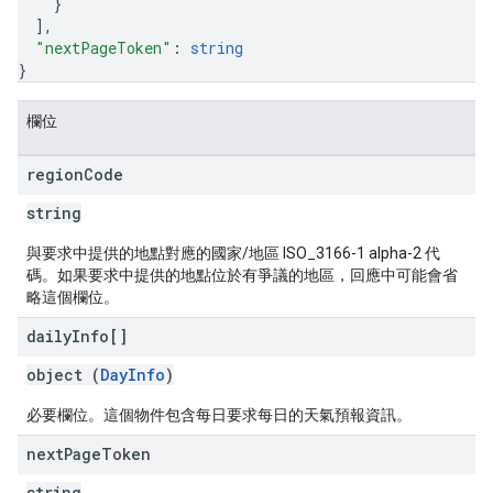
}
]
,
"nextPageToken"
: 
string
}
欄位
region
Code
string
與要求中提供的地點對應的國家/地區 ISO_3166-1 alpha-2 代
碼。如果要求中提供的地點位於有爭議的地區，回應中可能會省
略這個欄位。
daily
Info[]
object (
DayInfo
)
必要欄位。這個物件包含每日要求每日的天氣預報資訊。
next
Page
Token
string