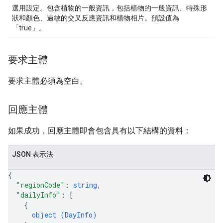
選用設定。包含植物的一般資訊，包括植物的一般資訊、特殊形
狀和顏色、過敏的交叉反應資訊和植物相片。預設值為
「true」。
要求主體
要求主體必須為空白。
回應主體
如果成功，回應主體即會包含具有以下結構的資料：
JSON 表示法
{
"regionCode"
: 
string
,
"dailyInfo"
: 
[
{
object (
DayInfo
)