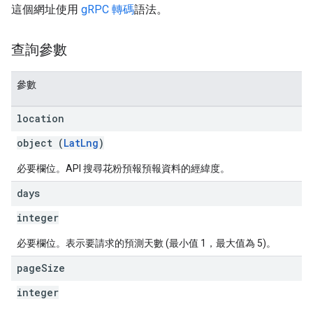
這個網址使用
gRPC 轉碼
語法。
查詢參數
參數
location
object (
LatLng
)
必要欄位。API 搜尋花粉預報預報資料的經緯度。
days
integer
必要欄位。表示要請求的預測天數 (最小值 1，最大值為 5)。
page
Size
integer