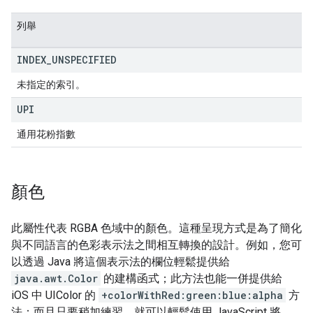
列舉
INDEX
_
UNSPECIFIED
未指定的索引。
UPI
通用花粉指數
顏色
此屬性代表 RGBA 色域中的顏色。這種呈現方式是為了簡化
與不同語言的色彩表示法之間相互轉換的設計。例如，您可
以透過 Java 將這個表示法的欄位輕鬆提供給
java.awt.Color
的建構函式；此方法也能一併提供給
iOS 中 UIColor 的
+colorWithRed:green:blue:alpha
方
法；而且只要稍加練習，就可以輕鬆使用 JavaScript 將