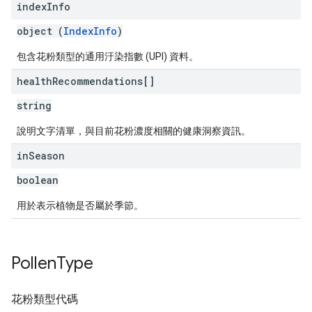
index
Info
object (
IndexInfo
)
包含花粉類型的通用汙染指數 (UPI) 資料。
health
Recommendations[]
string
說明文字清單，與目前花粉濃度相關的健康洞察資訊。
in
Season
boolean
用於表示植物是否屬於季節。
Pollen
Type
花粉類型代碼