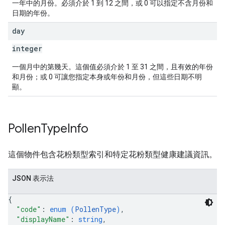
一年中的月份。必須介於 1 到 12 之間，或 0 可以指定不含月份和
日期的年份。
day
integer
一個月中的第幾天。這個值必須介於 1 至 31 之間，且有效的年份
和月份；或 0 可讓您指定本身或年份和月份，但這些日期不明
顯。
Pollen
Type
Info
這個物件包含花粉類型索引和特定花粉類型健康建議資訊。
JSON 表示法
{
"code"
: 
enum (
PollenType
)
,
"displayName"
: 
string
,