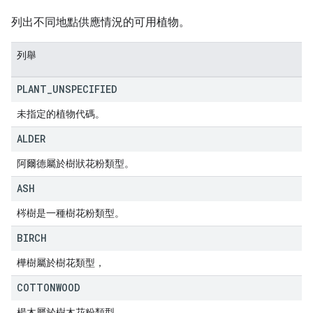
列出不同地點供應情況的可用植物。
列舉
PLANT
_
UNSPECIFIED
未指定的植物代碼。
ALDER
阿爾德屬於樹狀花粉類型。
ASH
梣樹是一種樹花粉類型。
BIRCH
樺樹屬於樹花類型，
COTTONWOOD
楊木屬於樹木花粉類型。