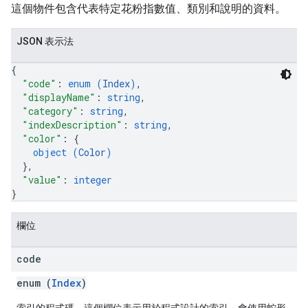
這個物件包含代表特定花粉指數值、類別和說明的資料。
JSON 表示法
{
"code"
: 
enum (
Index
)
,
"displayName"
: 
string
,
"category"
: 
string
,
"indexDescription"
: 
string
,
"color"
: 
{
object (
Color
)
}
,
"value"
: 
integer
}
欄位
code
enum (
Index
)