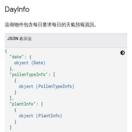
Day
Info
這個物件包含每日要求每日的天氣預報資訊。
JSON 表示法
{
"date"
: 
{
object (
Date
)
}
,
"pollenTypeInfo"
: 
[
{
object (
PollenTypeInfo
)
}
]
,
"plantInfo"
: 
[
{
object (
PlantInfo
)
}
]