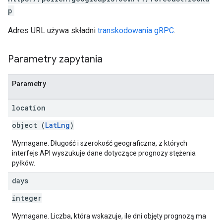
p
Adres URL używa składni
transkodowania gRPC
.
Parametry zapytania
Parametry
location
object (
LatLng
)
Wymagane. Długość i szerokość geograficzna, z których
interfejs API wyszukuje dane dotyczące prognozy stężenia
pyłków.
days
integer
Wymagane. Liczba, która wskazuje, ile dni objęty prognozą ma