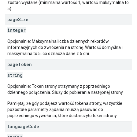
zostać wysłane (minimalna wartość 1, wartość maksymalna to
5).
page
Size
integer
Opcjonalnie: Maksymalna liczba dziennych rekordów
informacyjnych do zwrócenia na stronę. Wartość domyślna i
maksymalna to 5, co oznacza dane z 5 dni.
page
Token
string
Opcjonalnie: Token strony otrzymany z poprzedniego
dziennego połączenia. Służy do pobierania następnej strony.
Pamiętaj, że gdy podajesz wartość tokena strony, wszystkie
pozostałe parametry żądania muszą pasować do
poprzedniego wywołania, które dostarczyło token strony.
language
Code