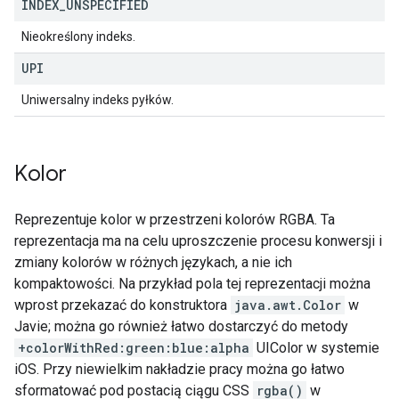
INDEX
_
UNSPECIFIED
Nieokreślony indeks.
UPI
Uniwersalny indeks pyłków.
Kolor
Reprezentuje kolor w przestrzeni kolorów RGBA. Ta
reprezentacja ma na celu uproszczenie procesu konwersji i
zmiany kolorów w różnych językach, a nie ich
kompaktowości. Na przykład pola tej reprezentacji można
wprost przekazać do konstruktora
java.awt.Color
w
Javie; można go również łatwo dostarczyć do metody
+colorWithRed:green:blue:alpha
UIColor w systemie
iOS. Przy niewielkim nakładzie pracy można go łatwo
sformatować pod postacią ciągu CSS
rgba()
w