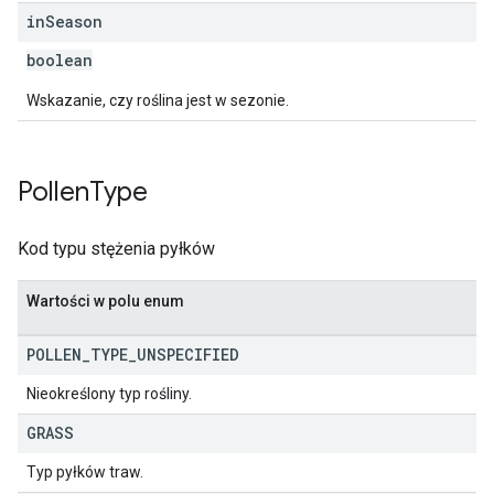
in
Season
boolean
Wskazanie, czy roślina jest w sezonie.
Pollen
Type
Kod typu stężenia pyłków
Wartości w polu enum
POLLEN
_
TYPE
_
UNSPECIFIED
Nieokreślony typ rośliny.
GRASS
Typ pyłków traw.