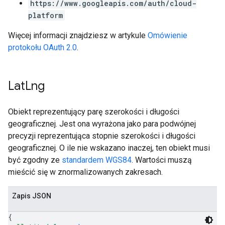
https://www.googleapis.com/auth/cloud-
platform
Więcej informacji znajdziesz w artykule
Omówienie
protokołu OAuth 2.0
.
Lat
Lng
Obiekt reprezentujący parę szerokości i długości
geograficznej. Jest ona wyrażona jako para podwójnej
precyzji reprezentująca stopnie szerokości i długości
geograficznej. O ile nie wskazano inaczej, ten obiekt musi
być zgodny ze
standardem WGS84
. Wartości muszą
mieścić się w znormalizowanych zakresach.
Zapis JSON
{