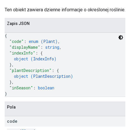
Ten obiekt zawiera dzienne informacje o określonej roślinie.
Zapis JSON
{
"code"
: 
enum (
Plant
)
,
"displayName"
: 
string
,
"indexInfo"
: 
{
object (
IndexInfo
)
}
,
"plantDescription"
: 
{
object (
PlantDescription
)
}
,
"inSeason"
: 
boolean
}
Pola
code