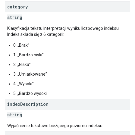
category
string
Klasyfikacja tekstu interpretacji wyniku liczbowego indeksu.
Indeks składa się z 6 kategorii:
0: „Brak”
1: „Bardzo niski”
2: „Niska”
3. „Umiarkowane”
4: „Wysoki”
5: „Bardzo wysoki
index
Description
string
Wyjaśnienie tekstowe bieżącego poziomu indeksu.