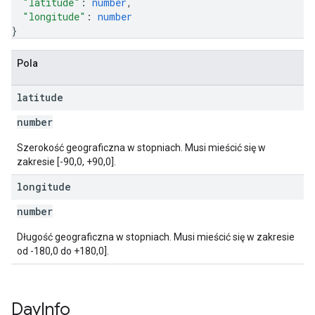
"latitude"
: 
number
,
"longitude"
: 
number
}
Pola
latitude
number
Szerokość geograficzna w stopniach. Musi mieścić się w
zakresie [-90,0, +90,0].
longitude
number
Długość geograficzna w stopniach. Musi mieścić się w zakresie
od -180,0 do +180,0].
Day
Info