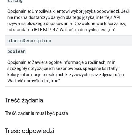
string
Opcjonalnie: Umożliwia klientowi wybór języka odpowiedzi. Jeśli
nie można dostarczyć danych dla tego języka, interfejs API
używa najbliższego dopasowania. Dozwolone wartości zależą
od standardu IETF BCP-47. Wartością domyślną jest „en”.
plants
Description
boolean
Opcjonalnie: Zawiera ogólne informacje o roślinach, m.in.
szczegóły dotyczące ich sezonowości, specjalne kształty i
kolory, informacje o reakcjach krzyżowych oraz zdjęcia roślin.
Wartość domyślna to „true”.
Treść żądania
Treść żądania musi być pusta.
Treść odpowiedzi