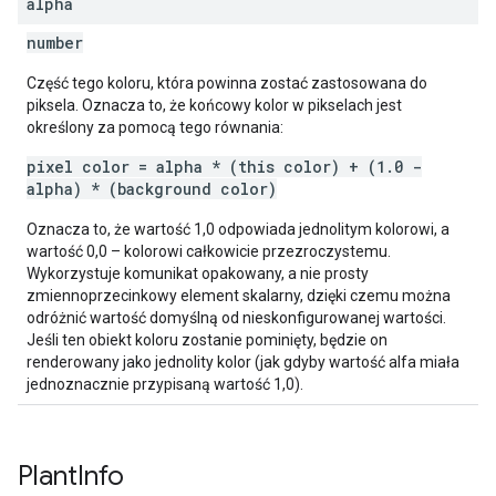
alpha
number
Część tego koloru, która powinna zostać zastosowana do
piksela. Oznacza to, że końcowy kolor w pikselach jest
określony za pomocą tego równania:
pixel color = alpha * (this color) + (1.0 -
alpha) * (background color)
Oznacza to, że wartość 1,0 odpowiada jednolitym kolorowi, a
wartość 0,0 – kolorowi całkowicie przezroczystemu.
Wykorzystuje komunikat opakowany, a nie prosty
zmiennoprzecinkowy element skalarny, dzięki czemu można
odróżnić wartość domyślną od nieskonfigurowanej wartości.
Jeśli ten obiekt koloru zostanie pominięty, będzie on
renderowany jako jednolity kolor (jak gdyby wartość alfa miała
jednoznacznie przypisaną wartość 1,0).
Plant
Info