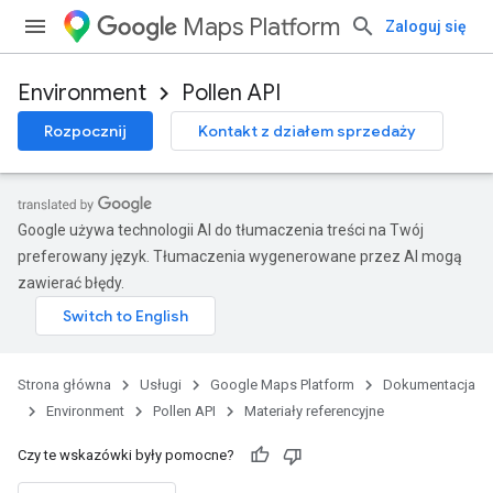
Maps Platform
Zaloguj się
Environment
Pollen API
Rozpocznij
Kontakt z działem sprzedaży
Google używa technologii AI do tłumaczenia treści na Twój
preferowany język. Tłumaczenia wygenerowane przez AI mogą
zawierać błędy.
Strona główna
Usługi
Google Maps Platform
Dokumentacja
Environment
Pollen API
Materiały referencyjne
Czy te wskazówki były pomocne?