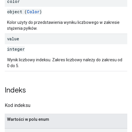
color
object (
Color
)
Kolor użyty do przedstawienia wyniku liczbowego w zakresie
stężenia pyłków.
value
integer
Wynik liczbowy indeksu. Zakres liczbowy należy do zakresu od
0 do 5.
Indeks
Kod indeksu
Wartości w polu enum