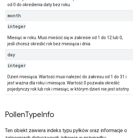
od 0 do określenia daty bez roku.
month
integer
Miesiąc w roku. Musi mieścić się w zakresie od 1 do 12 lub 0,
jeśli chcesz określić rok bez miesiąca i dnia.
day
integer
Dzień miesiąca. Wartość musi należeć do zakresu od 1 do 31 i
jest ważna dla roku i miesiąca. Wartość 0 pozwala określić
pojedynczy rok lub rok i miesiąc, w którym dzień nie jest istotny.
Pollen
Type
Info
Ten obiekt zawiera indeks typu pyłków oraz informacje o
zaleceniach dotyczących zdrowia w przypadku