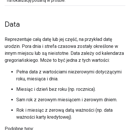
na lokalizację podaną w prośbie.
Data
Reprezentuje całą datę lub jej część, na przykład datę
urodzin. Pora dnia i strefa czasowa zostały określone w
innym miejscu lub są nieistotne. Data zależy od kalendarza
gregoriańskiego. Może to być jedna z tych wartości:
Pełna data z wartościami niezerowymi dotyczącymi
roku, miesiąca i dnia.
Miesiąc i dzień bez roku (np. rocznica).
Sam rok z zerowym miesiącem i zerowym dniem.
Rok i miesiąc z zerową datą ważności (np. data
ważności karty kredytowej).
Podobne typy: